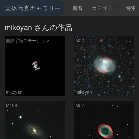
天体写真ギャラリー
新着
カテゴリー
特集
mikoyan さんの作品
国際宇宙ステーション
M27
mikoyan
mikoyan
M109
M57