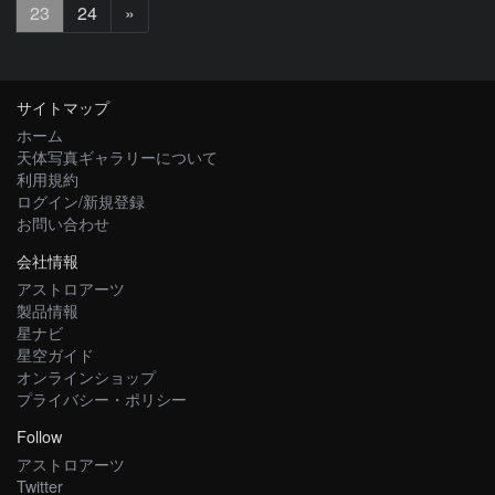
次
23
24
»
へ
サイトマップ
ホーム
天体写真ギャラリーについて
利用規約
ログイン/新規登録
お問い合わせ
会社情報
アストロアーツ
製品情報
星ナビ
星空ガイド
オンラインショップ
プライバシー・ポリシー
Follow
アストロアーツ
Twitter