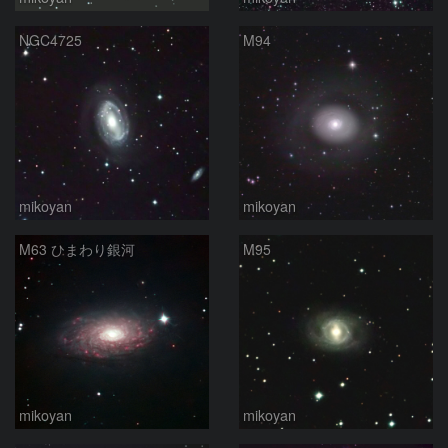
NGC4725
M94
mikoyan
mikoyan
M63 ひまわり銀河
M95
mikoyan
mikoyan