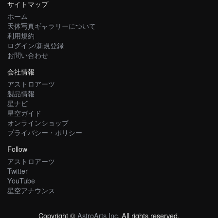
サイトマップ
ホーム
天体写真ギャラリーについて
利用規約
ログイン/新規登録
お問い合わせ
会社情報
アストロアーツ
製品情報
星ナビ
星空ガイド
オンラインショップ
プライバシー・ポリシー
Follow
アストロアーツ
Twitter
YouTube
星空アナウンス
Copyright ©
AstroArts Inc
. All rights reserved.