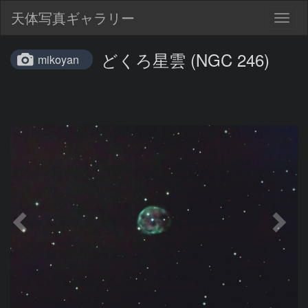
天体写真ギャラリー
Togg
navig
どくろ星雲 (NGC 246)
mikoyan