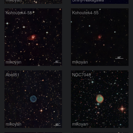
Kohoutek4-55
Kohoutek4-55
mikoyan
mikoyan
Abell51
NGC7048
mikoyan
mikoyan