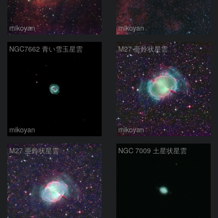
mikoyan
mikoyan
NGC7662 青い雪玉星雲
M27 亜鈴状星雲
mikoyan
mikoyan
M27 亜鈴状星雲
NGC 7009 土星状星雲