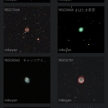
NGC7048
NGC6826 まばたき星雲
mikoyan
mikoyan
NGC6543 キャッツアイ星雲
NGC6781
mikoyan
mikoyan