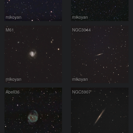
mikoyan
mikoyan
M61
NGC3044
mikoyan
mikoyan
Abell36
NGC5907