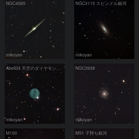
NGC4565
NGC3115 スピンドル銀河
mikoyan
mikoyan
Abell33 天空のダイヤモンドリング
NGC3938
mikoyan
mikoyan
M100
M51 子持ち銀河