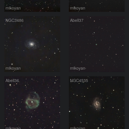
mikoyan
mikoyan
NGC3486
Abell37
mikoyan
mikoyan
Abell36
NGC4535
mikoyan
mikoyan