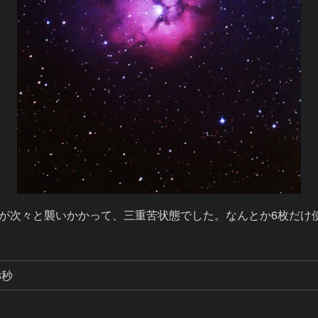
雲が次々と襲いかかって、三重苦状態でした。なんとか6枚だけ
8秒