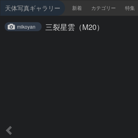
天体写真ギャラリー
新着
カテゴリー
特集
三裂星雲（M20）
mikoyan