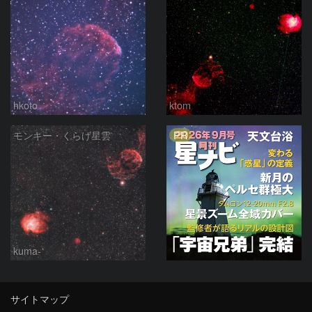
hkoto
ktom
PR
モンキー・くらげ星雲
kuma-
サイトマップ