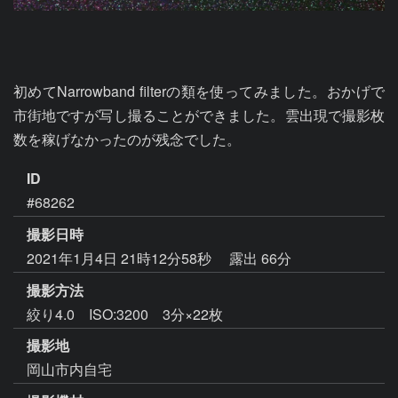
初めてNarrowband filterの類を使ってみました。おかげで
市街地ですが写し撮ることができました。雲出現で撮影枚
数を稼げなかったのが残念でした。
ID
#68262
撮影日時
2021年1月4日 21時12分58秒
露出 66分
撮影方法
絞り4.0 ISO:3200 3分×22枚
撮影地
岡山市内自宅