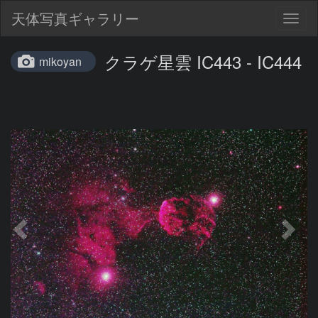
天体写真ギャラリー
Togg
navig
クラゲ星雲 IC443 - IC444
mikoyan