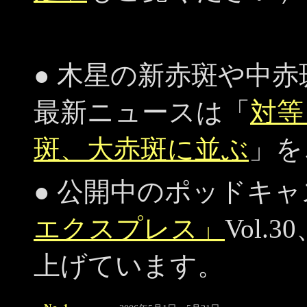
● 木星の新赤斑や中
最新ニュースは「
対等
斑、大赤斑に並ぶ
」を
● 公開中のポッドキャ
エクスプレス」
Vol.
上げています。