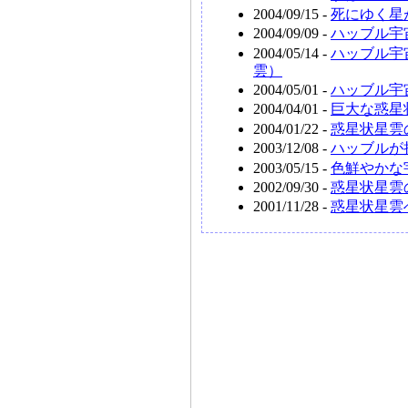
2004/09/15 -
死にゆく星
2004/09/09 -
ハッブル宇
2004/05/14 -
ハッブル宇
雲）
2004/05/01 -
ハッブル宇
2004/04/01 -
巨大な惑星
2004/01/22 -
惑星状星雲
2003/12/08 -
ハッブルが
2003/05/15 -
色鮮やかな宇
2002/09/30 -
惑星状星雲
2001/11/28 -
惑星状星雲