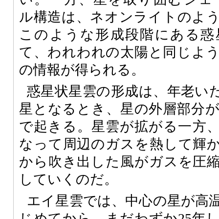
ル構造は、ネオンライトのよ
このような形成段階にある惑
て、われわれの太陽と同じよ
の情報が得られる。
惑星状星雲の形成は、年老い
星となるとき、星の外層部分
で起きる。星雲が拡がる一方
なって周辺のガスを熱して輝
から吹き出した風がガスを圧
していくのだ。
エイ星雲では、中心の星が高
じめてから、まだわずか25年