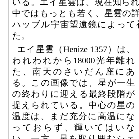
いる。エイ星雲は、現在知ら
中ではもっとも若く、星雲の詳細
ハッブル宇宙望遠鏡によって
た。
エイ星雲（Henize 1357）は、
われわれから18000光年離れ
た、南天のさいだん座にあ
る。この画像では、星が一生
の終わりに迎える最終段階が
捉えられている。中心の星の
温度は、まだ充分に高温にな
っておらず、輝いてはいな
い。一方、星を取り囲むシェ