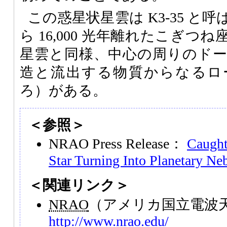
この惑星状星雲は K3-35 と
ら 16,000 光年離れたこぎ
星雲と同様、中心の周りのド
造と流出する物質からなるロ
ろ）がある。
＜参照＞
NRAO Press Release：
Caught
Star Turning Into Planetary Ne
＜関連リンク＞
NRAO
（アメリカ国立電波
http://www.nrao.edu/