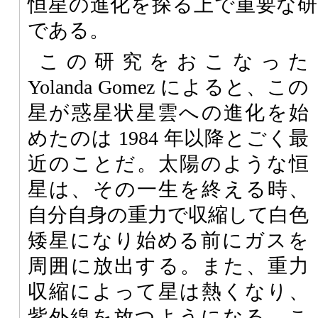
恒星の進化を探る上で重要な
である。
この研究をおこなった
Yolanda Gomez によると、この
星が惑星状星雲への進化を始
めたのは 1984 年以降とごく最
近のことだ。太陽のような恒
星は、その一生を終える時、
自分自身の重力で収縮して白色
矮星になり始める前にガスを
周囲に放出する。また、重力
収縮によって星は熱くなり、
紫外線を放つようになる。こ