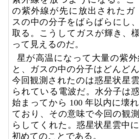
の紫外線が先に放出されたガ
スの中の分子をばらばらにし
取る。こうしてガスが輝き、
って見えるのだ。
星が高温になって大量の紫外
と、ガスの中の分子はどんど
今回観測されたのは惑星状星
られている電波だ。水分子は
始まってから 100 年以内に
ており、その意味で今回の観
らしてくれた。惑星状星雲中
初めてのことである。