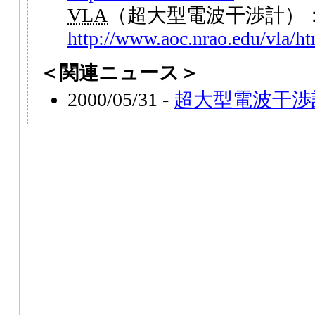
VLA
（超大型電波干渉計）
http://www.aoc.nrao.edu/vla/
＜関連ニュース＞
2000/05/31 -
超大型電波干渉計