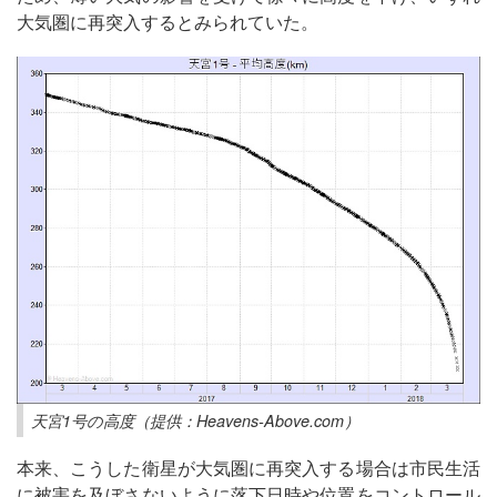
大気圏に再突入するとみられていた。
天宮1号の高度（提供：Heavens-Above.com）
本来、こうした衛星が大気圏に再突入する場合は市民生活
に被害を及ぼさないように落下日時や位置をコントロール