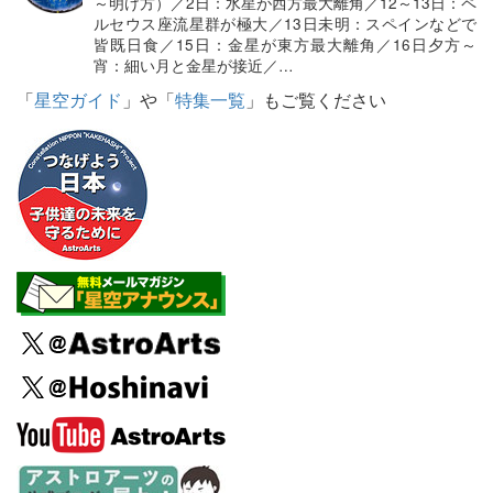
～明け方）／2日：水星が西方最大離角／12～13日：ペ
ルセウス座流星群が極大／13日未明：スペインなどで
皆既日食／15日：金星が東方最大離角／16日夕方～
宵：細い月と金星が接近／…
「
星空ガイド
」や「
特集一覧
」もご覧ください