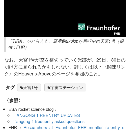
「TIRA」がとらえた、高度約270kmを飛行中の天宮1号（提
供：FHR）
なお、天宮1号が空を横切っていく光跡が、29日、30日の
明け方に見られるかもしれない。詳しくは以下〈関連リン
ク〉のHeavens-Aboveのページを参照のこと。
タグ
天宮1号
宇宙ステーション
〈参照〉
ESA rocket science blog：
TIANGONG-1 REENTRY UPDATES
Tiangong-1 frequently asked questions
FHR：
Researchers at Fraunhofer FHR monitor re-entry of