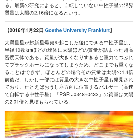
る。最新の研究によると、自転していない中性子星の限界
質量は太陽の2.16倍になるという。
【2018年1月22日
Goethe University Frankfurt
】
大質量星が超新星爆発を起こした後にできる中性子星は、
半径10数kmほどの球体に太陽ほどの質量が詰まった超高
密度天体である。質量が大きくなりすぎると重力でつぶれ
てブラックホールになってしまうため、どこまでも重くな
ることはできず、ほとんどの場合その質量は太陽の1.4倍
前後だ。しかし一部には質量の大きな中性子星も発見され
ており、たとえばおうし座方向に位置するパルサー（高速
で自転する中性子星）「PSR J0348+0432」の質量は太陽
の2.01倍と見積もられている。