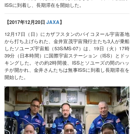
ISSに到着し、長期滞在を開始した。
【2017年12月20日
JAXA
】
12月17日（日）にカザフスタンのバイコヌール宇宙基地
から打ち上げられた、金井宣茂宇宙飛行士たち3人が乗船
したソユーズ宇宙船（53S/MS-07）は、19日（火）17時
39分（日本時間）に国際宇宙ステーション（ISS）とドッ
キングした。その約2時間後、ISSとソユーズの間のハッ
チが開かれ、金井さんたちは無事ISSに到着し長期滞在を
開始した。