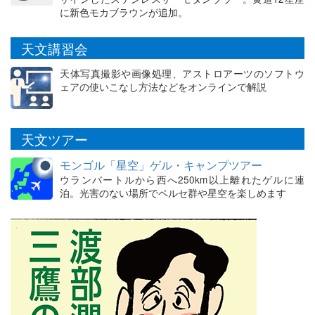
に新色モカブラウンが追加。
天文講習会
天体写真撮影や画像処理、アストロアーツのソフトウ
ェアの使いこなし方法などをオンラインで解説
天文ツアー
モンゴル「星空」ゲル・キャンプツアー
ウランバートルから西へ250km以上離れたゲルに連
泊。光害のない場所でペルセ群や星空を楽しめます