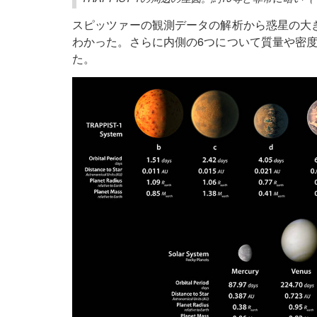
スピッツァーの観測データの解析から惑星の大
わかった。さらに内側の6つについて質量や密
た。