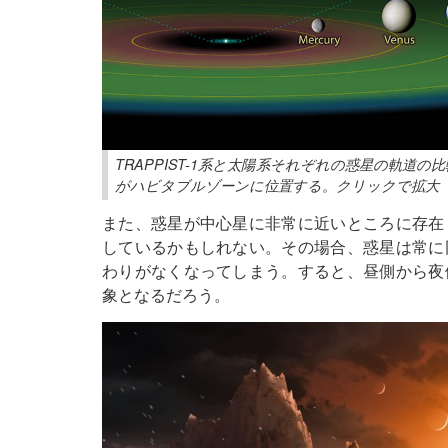
TRAPPIST-1系と太陽系それぞれの惑星の軌道の比
がハビタブルゾーンに位置する。クリックで拡大（提供：N
また、惑星が中心星に非常に近いところに存在
しているかもしれない。その場合、惑星は常に
わりがなくなってしまう。すると、昼側から夜
象となるだろう。