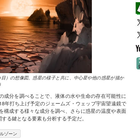
から5つ目）の想像図。惑星の様子と共に、中心星や他の惑星が描か
)）
の成分を調べることで、液体の水や生命の存在可能性に
18年打ち上げ予定のジェームズ・ウェッブ宇宙望遠鏡で
を構成する様々な成分を調べ、さらに惑星の温度や表面
関する鍵となる要素も分析する予定だ。
ルゾーン