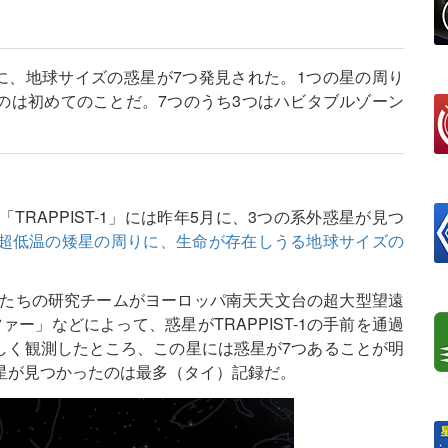
周囲に、地球サイズの惑星が7つ発見された。1つの星の周り
のは初めてのことだ。7つのうち3つはハビタブルゾーン
TRAPPIST-1」には昨年5月に、3つの系外惑星が見つ
超低温の矮星の周りに、生命が存在しうる地球サイズの
lonさんたちの研究チームがヨーロッパ南天天文台の超大型望遠
ァー」などによって、惑星がTRAPPIST-1の手前を通過
しく観測したところ、この星には惑星が7つあることが明
星が見つかったのは最多（タイ）記録だ。