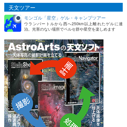
天文ツアー
モンゴル「星空」ゲル・キャンプツアー
ウランバートルから西へ250km以上離れたゲルに連
泊。光害のない場所でペルセ群や星空を楽しめます