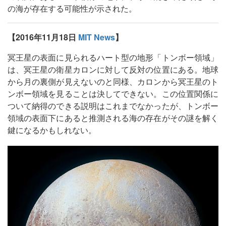
の海が存在する可能性が示された。
【2016年11月18日
MIT News
】
冥王星の表面に見られるハート型の地形「トンボー領域」
は、冥王星の衛星カロンに対して反対の位置にある。地球
から月の裏側が見えないのと同様、カロンから冥王星のト
ンボー領域を見ることは決してできない。この位置関係に
ついて納得のできる説明はこれまでなかったが、トンボー
領域の表面下にあると推測される海の存在がその謎を解く
鍵になるかもしれない。