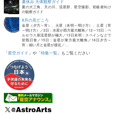
夏休み 天体観察ガイド
夏の大三角、天の川、流星群、星空撮影。初級者向け
の観察ガイド
8月の見どころ
金星（夕方～宵）、火星（未明～明け方）、土星（宵
～明け方）／2日：水星が西方最大離角／12～13日：ペ
ルセウス座流星群が極大／13日未明：スペインなどで
皆既日食／15日：金星が東方最大離角／16日夕方～
宵：細い月と金星が接近／…
「
星空ガイド
」や「
特集一覧
」もご覧ください