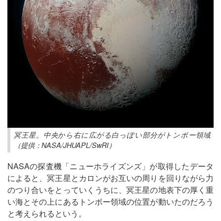
冥王星。中央から右に広がる白っぽい部分がトンボー領域
（提供：NASA/JHUAPL/SwRI）
NASAの探査機「ニューホライズンズ」が取得したデータ
によると、冥王星とカロンがお互いの周りを回りながら力
のつり合いをとっていくうちに、冥王星の地表下の厚く重
い海とその上にあるトンボー領域の位置が動いたのだろう
と考えられるという。