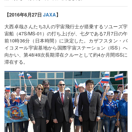
【2016年6月27日
JAXA
】
大西卓哉さんたち3人の宇宙飛行士が搭乗するソユーズ宇
宙船（47S/MS-01）の打ち上げが、七夕である7月7日の午
前10時36分（日本時間）に決定した。カザフスタン・バ
イコヌール宇宙基地から国際宇宙ステーション（ISS）へ
向かい、第48/49次長期滞在クルーとして約4か月間ISSに
滞在する。