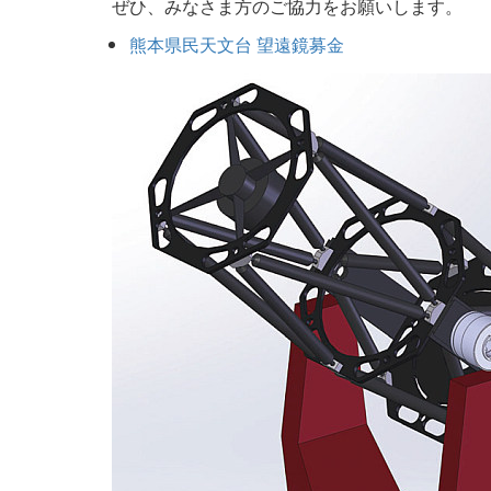
ぜひ、みなさま方のご協力をお願いします。
熊本県民天文台 望遠鏡募金