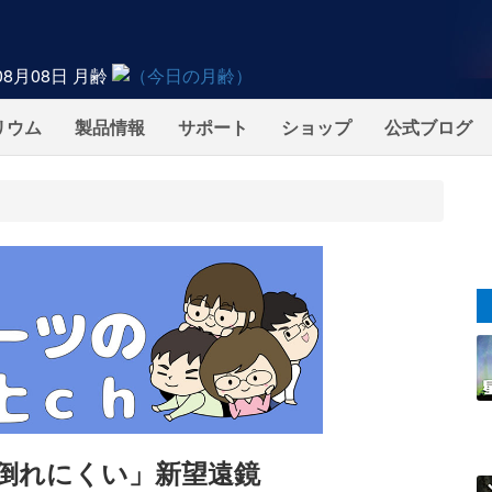
08月08日
月齢
リウム
製品情報
サポート
ショップ
公式ブログ
倒れにくい」新望遠鏡