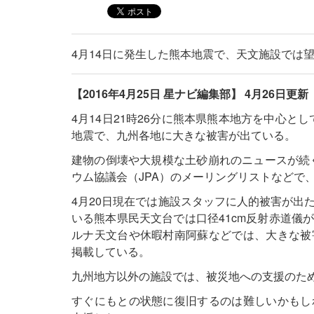
4月14日に発生した熊本地震で、天文施設では
【2016年4月25日 星ナビ編集部】
4月26日更新
4月14日21時26分に熊本県熊本地方を中心と
地震で、九州各地に大きな被害が出ている。
建物の倒壊や大規模な土砂崩れのニュースが続く
ウム協議会（JPA）のメーリングリストなどで
4月20日現在では施設スタッフに人的被害が出
いる熊本県民天文台では口径41cm反射赤道儀
ルナ天文台や休暇村南阿蘇などでは、大きな被
掲載している。
九州地方以外の施設では、被災地への支援のた
すぐにもとの状態に復旧するのは難しいかもし