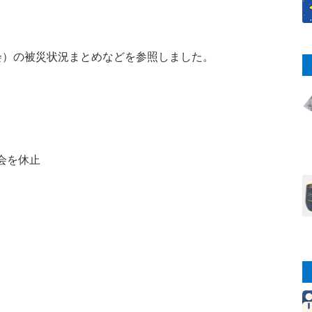
会）の被災状況まとめなどを参照しました。
会を休止