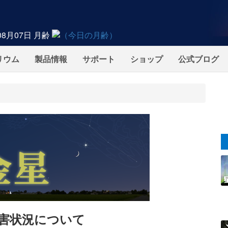
08月07日
月齢
リウム
製品情報
サポート
ショップ
公式ブログ
害状況について