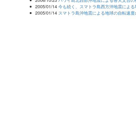
2005/01/14
今も続く、スマトラ島西方沖地震による
2005/01/14
スマトラ島沖地震による地球の自転速度