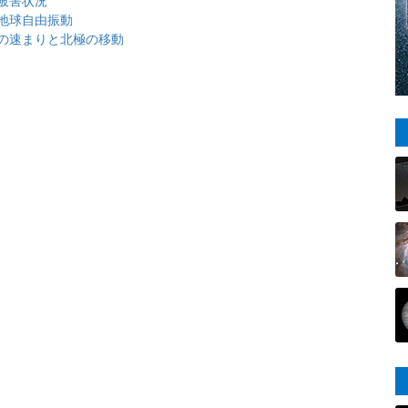
地球自由振動
の速まりと北極の移動