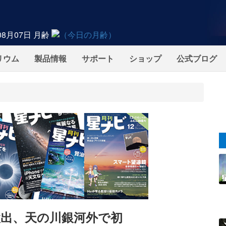
08月07日
月齢
リウム
製品情報
サポート
ショップ
公式ブログ
出、天の川銀河外で初