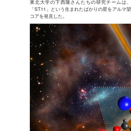
東北大学の下西隆さんたちの研究チームは、
「ST11」という生まれたばかりの星をアルマ
コアを発見した。