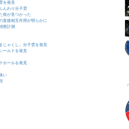
雲を発見
ふんわり分子雲
た痕が見つかった
の直接相互作用が明らかに
精密計測
まじゃくし」分子雲を発見
シールドを発見
クホールを発見
狭い
程