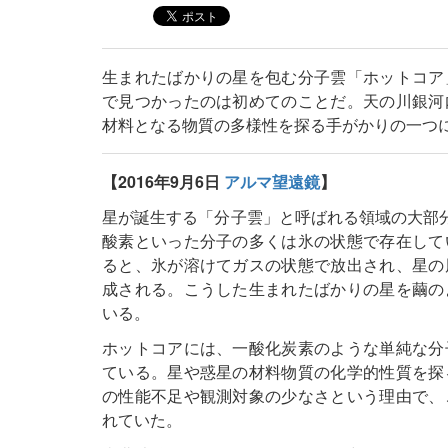
生まれたばかりの星を包む分子雲「ホットコア
で見つかったのは初めてのことだ。天の川銀河
材料となる物質の多様性を探る手がかりの一つ
【2016年9月6日
アルマ望遠鏡
】
星が誕生する「分子雲」と呼ばれる領域の大部分
酸素といった分子の多くは氷の状態で存在して
ると、氷が溶けてガスの状態で放出され、星の
成される。こうした生まれたばかりの星を繭の
いる。
ホットコアには、一酸化炭素のような単純な分
ている。星や惑星の材料物質の化学的性質を探
の性能不足や観測対象の少なさという理由で、
れていた。