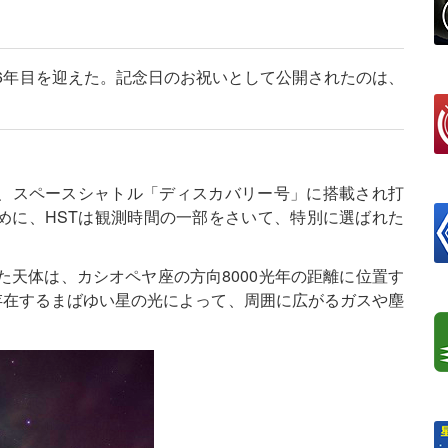
26年目を迎えた。記念日のお祝いとして公開されたのは、
。
4日、スペースシャトル「ディスカバリー号」に搭載され打
めに、HSTは観測時間の一部をさいて、特別に選ばれた
た天体は、カシオペヤ座の方向8000光年の距離に位置す
に存在するまばゆい星の光によって、周囲に広がるガスや塵