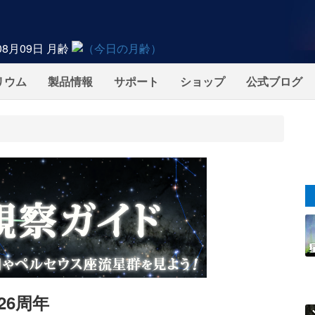
08月09日
月齢
リウム
製品情報
サポート
ショップ
公式ブログ
26周年