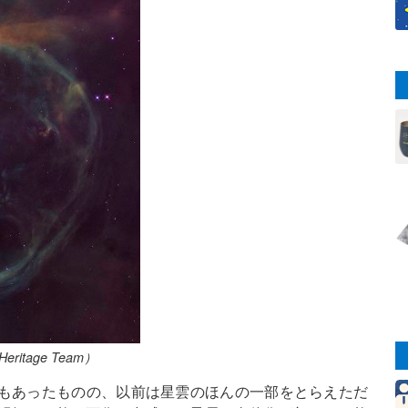
ritage Team）
にもあったものの、以前は星雲のほんの一部をとらえただ