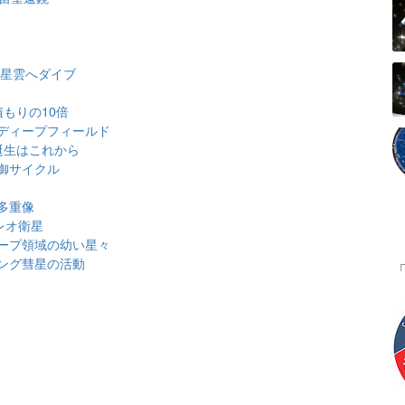
大星雲へダイブ
もりの10倍
ディープフィールド
誕生はこれから
御サイクル
多重像
レオ衛星
ープ領域の幼い星々
ング彗星の活動