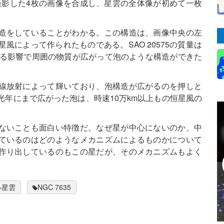
撮影した4枚の画像を合成し、星雲の全体像が初めて一枚
造をしていることがわかる。この構造は、画像中央の左
恒星風によって作られたものである。SAO 20575の質量は
よる影響で周囲の物質が広がって泡のような構造ができた
線放射によって輝いており、泡構造が広がるのを押しと
光年にまで広がった泡は、時速10万km以上もの恒星風の
ないことも面白い特徴だ。なぜ星が中心にないのか、中
ているのはどのようなメカニズムによるものかについて
作り出しているのもこの星だが、そのメカニズムもよく
ル星雲
NGC 7635