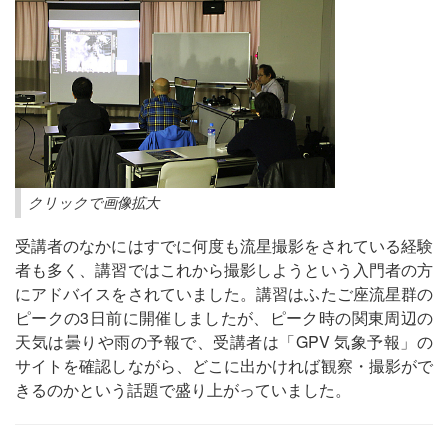
クリックで画像拡大
受講者のなかにはすでに何度も流星撮影をされている経験
者も多く、講習ではこれから撮影しようという入門者の方
にアドバイスをされていました。講習はふたご座流星群の
ピークの3日前に開催しましたが、ピーク時の関東周辺の
天気は曇りや雨の予報で、受講者は「GPV 気象予報」の
サイトを確認しながら、どこに出かければ観察・撮影がで
きるのかという話題で盛り上がっていました。