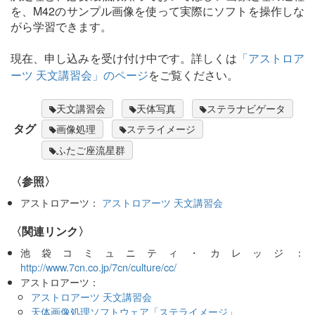
を、M42のサンプル画像を使って実際にソフトを操作しな
がら学習できます。
現在、申し込みを受け付け中です。詳しくは
「アストロア
ーツ 天文講習会」のページ
をご覧ください。
天文講習会
天体写真
ステラナビゲータ
タグ
画像処理
ステライメージ
ふたご座流星群
〈参照〉
アストロアーツ：
アストロアーツ 天文講習会
〈関連リンク〉
池袋コミュニティ・カレッジ：
http://www.7cn.co.jp/7cn/culture/cc/
アストロアーツ：
アストロアーツ 天文講習会
天体画像処理ソフトウェア「ステライメージ」