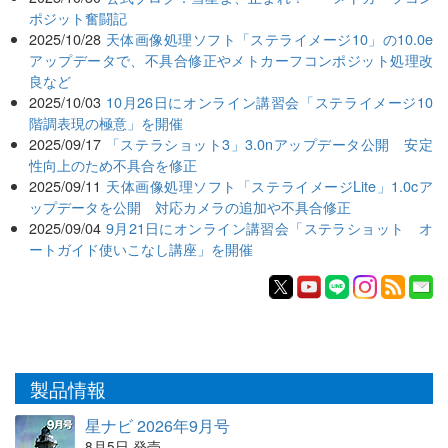
ポジット奮闘記
2025/10/28
天体画像処理ソフト「ステライメージ10」の10.0e
アップデータで、不具合修正やメトカーフコンポジット処理改
良など
2025/10/03
10月26日にオンライン講習会「ステライメージ10
階調表現の極意」を開催
2025/09/17
「ステラショット3」3.0nアップデータ公開 安定
性向上のため不具合を修正
2025/09/11
天体画像処理ソフト「ステライメージLite」1.0cア
ップデータを公開 対応カメラの追加や不具合修正
2025/09/04
9月21日にオンライン講習会「ステラショット オ
ートガイド使いこなし講座」を開催
製品情報
星ナビ 2026年9月号
8月5日 発売