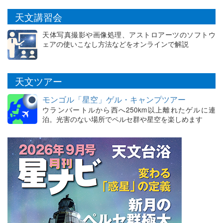
天文講習会
天体写真撮影や画像処理、アストロアーツのソフトウ
ェアの使いこなし方法などをオンラインで解説
天文ツアー
モンゴル「星空」ゲル・キャンプツアー
ウランバートルから西へ250km以上離れたゲルに連
泊。光害のない場所でペルセ群や星空を楽しめます