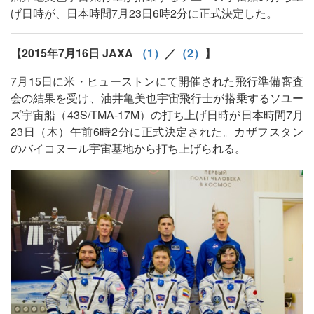
げ日時が、日本時間7月23日6時2分に正式決定した。
【2015年7月16日 JAXA
（1）
／
（2）
】
7月15日に米・ヒューストンにて開催された飛行準備審査
会の結果を受け、油井亀美也宇宙飛行士が搭乗するソユー
ズ宇宙船（43S/TMA-17M）の打ち上げ日時が日本時間7月
23日（木）午前6時2分に正式決定された。カザフスタン
のバイコヌール宇宙基地から打ち上げられる。