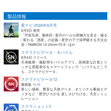
製品情報
星ナビ 2026年9月号
8月5日 発売
「宇宙兄弟」最終回 / 新月のペルセ群極大を見る・撮る
/ 変わる「惑星」の定義 / 星空の下で深呼吸する天文台
浴 / TAMRON 12-20mm F2.8 / ほか
ステラナビゲータ・モバイル
8月4日 リリース
天体観察・撮影用モバイルアプリ。高精度な計算とリ
ッチな星図表示をスマートフォンで「いつでもどこで
も、ステラナビゲータ」
ステラナビゲータ12
最新版
12.0i
美しい描画、豊富な天体データ、オリジナル番組エデ
ィタなど「星空ひろがる 楽しさひろげる」天文シミュ
レーション
ステラショット3