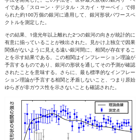
イである「スローン・デジタル・スカイ・サーベイ」で得
られた約100万個の銀河に適用して、銀河形状パワースペ
クトルを測定した。
その結果、1億光年以上離れた2つの銀河の向きが統計的に
有意に揃っていることが検出された。見かけ上独立で因果
関係がないように見える遠い銀河間に、相関が存在するこ
とを示す結果である。この相関はインフレーション理論が
予言するものであり、銀河の形状を通してその予測が確認
されたことを意味する。さらに、最も標準的なインフレー
ション理論が予言する相関と矛盾しないこと、つまり原始
ゆらぎが非ガウス性を示さないことも確認された。