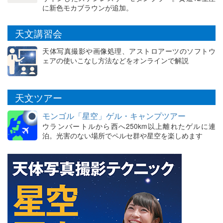
に新色モカブラウンが追加。
天文講習会
天体写真撮影や画像処理、アストロアーツのソフトウ
ェアの使いこなし方法などをオンラインで解説
天文ツアー
モンゴル「星空」ゲル・キャンプツアー
ウランバートルから西へ250km以上離れたゲルに連
泊。光害のない場所でペルセ群や星空を楽しめます