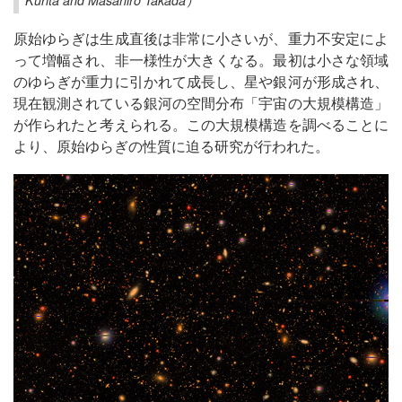
原始ゆらぎは生成直後は非常に小さいが、重力不安定によ
って増幅され、非一様性が大きくなる。最初は小さな領域
のゆらぎが重力に引かれて成長し、星や銀河が形成され、
現在観測されている銀河の空間分布「宇宙の大規模構造」
が作られたと考えられる。この大規模構造を調べることに
より、原始ゆらぎの性質に迫る研究が行われた。