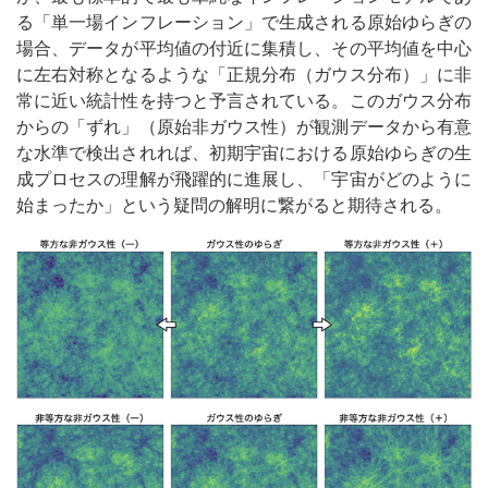
る「単一場インフレーション」で生成される原始ゆらぎの
場合、データが平均値の付近に集積し、その平均値を中心
に左右対称となるような「正規分布（ガウス分布）」に非
常に近い統計性を持つと予言されている。このガウス分布
からの「ずれ」（原始非ガウス性）が観測データから有意
な水準で検出されれば、初期宇宙における原始ゆらぎの生
成プロセスの理解が飛躍的に進展し、「宇宙がどのように
始まったか」という疑問の解明に繋がると期待される。