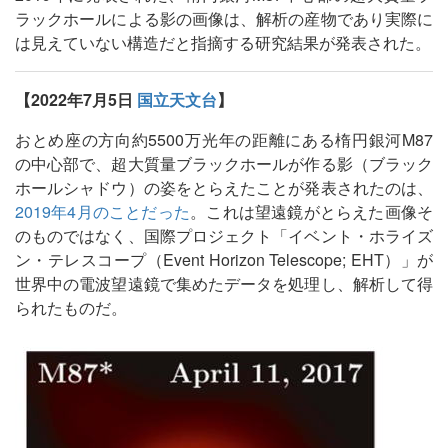
ラックホールによる影の画像は、解析の産物であり実際に
は見えていない構造だと指摘する研究結果が発表された。
【2022年7月5日
国立天文台
】
おとめ座の方向約5500万光年の距離にある楕円銀河M87
の中心部で、超大質量ブラックホールが作る影（ブラック
ホールシャドウ）の姿をとらえたことが発表されたのは、
2019年4月のことだった
。これは望遠鏡がとらえた画像そ
のものではなく、国際プロジェクト「イベント・ホライズ
ン・テレスコープ（Event Horizon Telescope; EHT）」が
世界中の電波望遠鏡で集めたデータを処理し、解析して得
られたものだ。