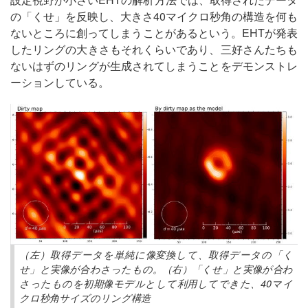
の「くせ」を反映し、大きさ40マイクロ秒角の構造を何も
ないところに創ってしまうことがあるという。EHTが発表
したリングの大きさもそれくらいであり、三好さんたちも
ないはずのリングが生成されてしまうことをデモンストレ
ーションしている。
（左）取得データを単純に像変換して、取得データの「く
せ」と実像が合わさったもの。（右）「くせ」と実像が合わ
さったものを初期像モデルとして利用してできた、40マイ
クロ秒角サイズのリング構造