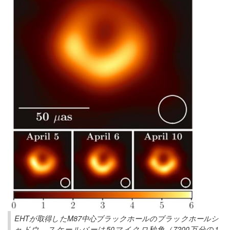
EHTが取得したM87中心ブラックホールのブラックホールシ
ャドウ。スケールバーは50マイクロ秒角（7200万分の1