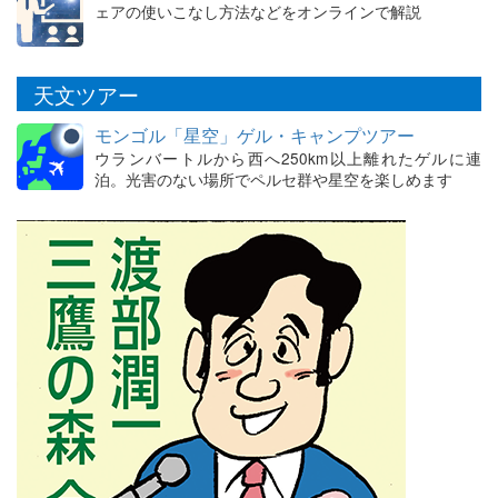
ェアの使いこなし方法などをオンラインで解説
天文ツアー
モンゴル「星空」ゲル・キャンプツアー
ウランバートルから西へ250km以上離れたゲルに連
泊。光害のない場所でペルセ群や星空を楽しめます