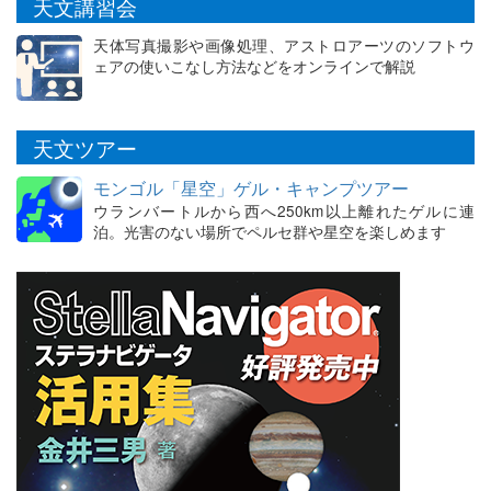
天文講習会
天体写真撮影や画像処理、アストロアーツのソフトウ
ェアの使いこなし方法などをオンラインで解説
天文ツアー
モンゴル「星空」ゲル・キャンプツアー
ウランバートルから西へ250km以上離れたゲルに連
泊。光害のない場所でペルセ群や星空を楽しめます