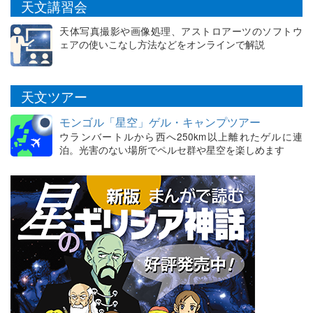
天文講習会
天体写真撮影や画像処理、アストロアーツのソフトウ
ェアの使いこなし方法などをオンラインで解説
天文ツアー
モンゴル「星空」ゲル・キャンプツアー
ウランバートルから西へ250km以上離れたゲルに連
泊。光害のない場所でペルセ群や星空を楽しめます