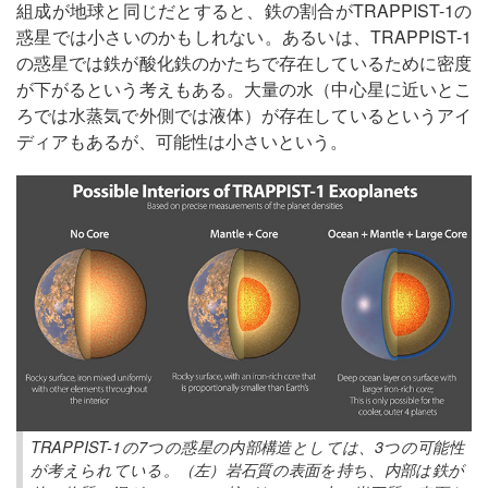
組成が地球と同じだとすると、鉄の割合がTRAPPIST-1の
惑星では小さいのかもしれない。あるいは、TRAPPIST-1
の惑星では鉄が酸化鉄のかたちで存在しているために密度
が下がるという考えもある。大量の水（中心星に近いとこ
ろでは水蒸気で外側では液体）が存在しているというアイ
ディアもあるが、可能性は小さいという。
TRAPPIST-1の7つの惑星の内部構造としては、3つの可能性
が考えられている。（左）岩石質の表面を持ち、内部は鉄が