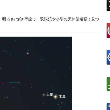
。明るさは約8等級で、双眼鏡や小型の天体望遠鏡で見つ