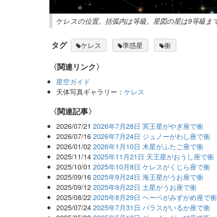
ケレスの位置。括弧内は等級。星図の星は9等級ま
タグ
ケレス
準惑星
衝
〈関連リンク〉
星空ガイド
天体写真ギャラリー：
ケレス
関連記事
2026/07/21
2026年7月28日 冥王星がやぎ座で衝
2026/07/16
2026年7月24日 ジュノーがわし座で衝
2026/01/02
2026年1月10日 木星がふたご座で衝
2025/11/14
2025年11月21日 天王星がおうし座で衝
2025/10/01
2025年10月8日 ケレスがくじら座で衝
2025/09/16
2025年9月24日 海王星がうお座で衝
2025/09/12
2025年9月22日 土星がうお座で衝
2025/08/22
2025年8月29日 ヘーベがみずがめ座で
2025/07/24
2025年7月31日 パラスがいるか座で衝