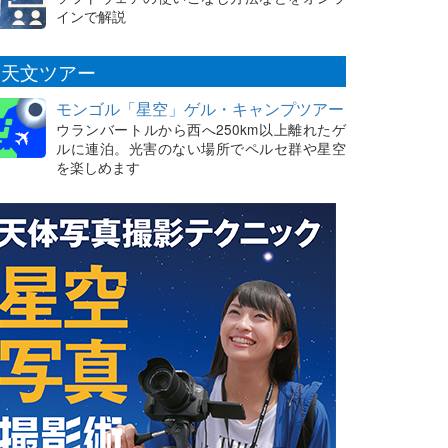
インで解説
天文ツアー
モンゴル「星空」ゲル・キャンプツアー
ウランバートルから西へ250km以上離れたゲ
ルに連泊。光害のない場所でペルセ群や星空
を楽しめます