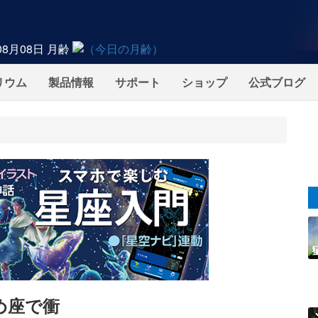
08月08日
月齢
リウム
製品情報
サポート
ショップ
公式ブログ
がめ座で衝