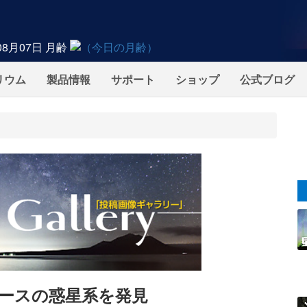
08月07日
月齢
リウム
製品情報
サポート
ショップ
公式ブログ
アースの惑星系を発見