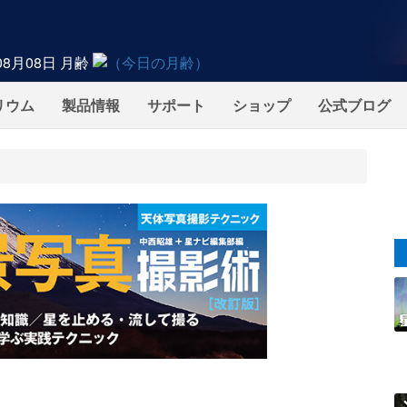
08月08日
月齢
リウム
製品情報
サポート
ショップ
公式ブログ