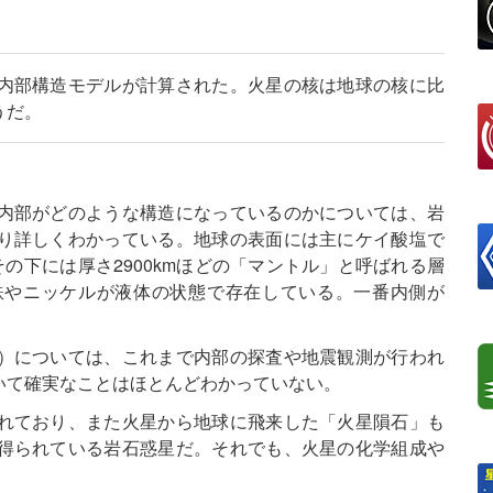
内部構造モデルが計算された。火星の核は地球の核に比
うだ。
内部がどのような構造になっているのかについては、岩
り詳しくわかっている。地球の表面には主にケイ酸塩で
の下には厚さ2900kmほどの「マントル」と呼ばれる層
鉄やニッケルが液体の状態で存在している。一番内側が
）については、これまで内部の探査や地震観測が行われ
いて確実なことはほとんどわかっていない。
れており、また火星から地球に飛来した「火星隕石」も
得られている岩石惑星だ。それでも、火星の化学組成や