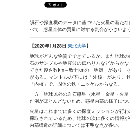
隕石や探査機のデータに基づいた火星の新たな
べて、惑星全体の質量に対する割合が小さいよ
【2020年1月28日
東北大学
】
地球がどんな物質でできているか、また地球の
石のサンプルや地震波の伝わり方などからかな
できた厚さ数km～数十kmの「地殻」があり、そ
がある。マントルの下には「外核」があり、
「内核」で、固体の鉄・ニッケルからなる。
一方、地球以外の岩石惑星（水星・金星・火星
た例がほとんどないため、惑星内部の様子につ
火星はこれまでに多くの探査ミッションが行わ
採取されているため、地球の次に多くの情報が
内部構造の詳細については不明な点が多い。