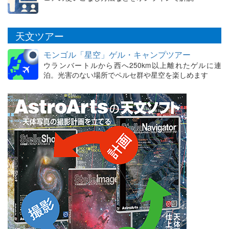
天文ツアー
モンゴル「星空」ゲル・キャンプツアー
ウランバートルから西へ250km以上離れたゲルに連
泊。光害のない場所でペルセ群や星空を楽しめます