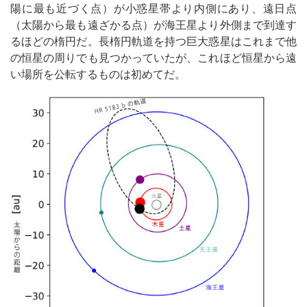
陽に最も近づく点）が小惑星帯より内側にあり、遠日点
（太陽から最も遠ざかる点）が海王星より外側まで到達す
るほどの楕円だ。長楕円軌道を持つ巨大惑星はこれまで他
の恒星の周りでも見つかっていたが、これほど恒星から遠
い場所を公転するものは初めてだ。