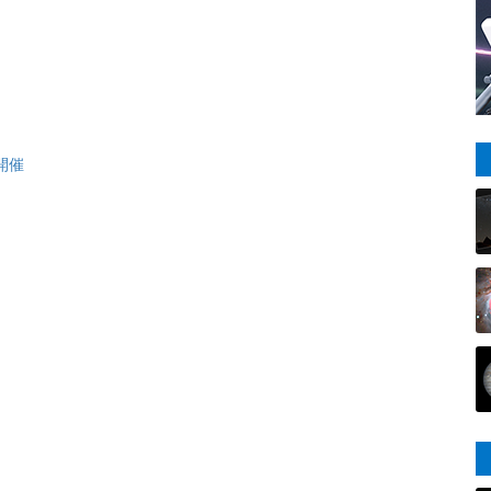
ト
ト
ト
ト
ト
開催