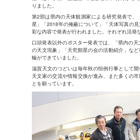
りました。
第2部は県内の天体観測家による研究発表で、「
星」「2018年の掩蔽について」「天体写真の見
彩な内容で発表が行われました。それぞれ活発
口頭発表以外のポスター発表では、「県内の天文
の天文現象」「天究館星の会の活動紹介」など
輪ができていました。
滋賀天文のつどいは毎年秋の恒例行事として開
天文家の交流や情報交換が進み、また多くの市
とを願っています。