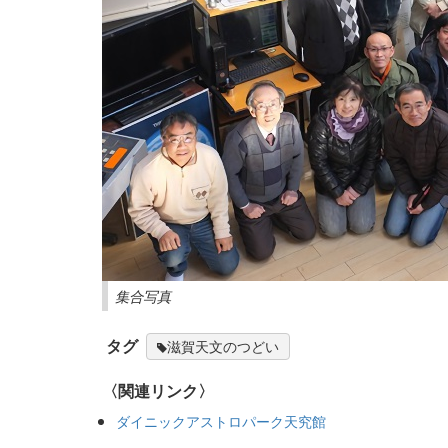
集合写真
タグ
滋賀天文のつどい
〈関連リンク〉
ダイニックアストロパーク天究館