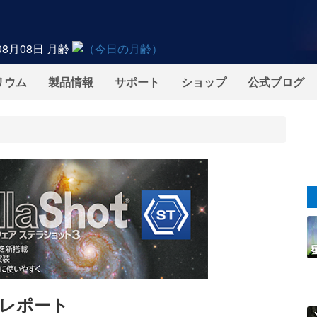
08月08日
月齢
リウム
製品情報
サポート
ショップ
公式ブログ
催レポート