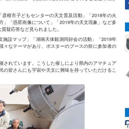
彦根市子どもセンターの天文普及活動」「2018年の火
方」「惑星画像について」「2019年の天文現象」など多
な質疑応答など見られました。
施設マップ」「湖南天体観測同好会の活動」「2019年
様々なテーマがあり、ポスターのブースの前に参加者の
催されています。こうした催しにより県内のアマチュア
民の皆さんにも宇宙や天文に興味を持っていただけるこ