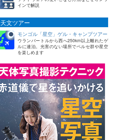
インで解説
天文ツアー
モンゴル「星空」ゲル・キャンプツアー
ウランバートルから西へ250km以上離れたゲ
ルに連泊。光害のない場所でペルセ群や星空
を楽しめます