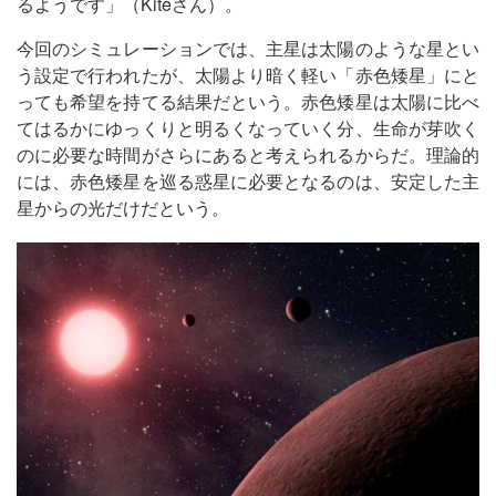
るようです」（Kiteさん）。
今回のシミュレーションでは、主星は太陽のような星とい
う設定で行われたが、太陽より暗く軽い「赤色矮星」にと
っても希望を持てる結果だという。赤色矮星は太陽に比べ
てはるかにゆっくりと明るくなっていく分、生命が芽吹く
のに必要な時間がさらにあると考えられるからだ。理論的
には、赤色矮星を巡る惑星に必要となるのは、安定した主
星からの光だけだという。