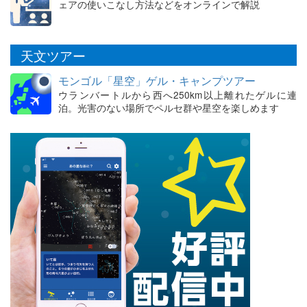
ェアの使いこなし方法などをオンラインで解説
天文ツアー
モンゴル「星空」ゲル・キャンプツアー
ウランバートルから西へ250km以上離れたゲルに連
泊。光害のない場所でペルセ群や星空を楽しめます