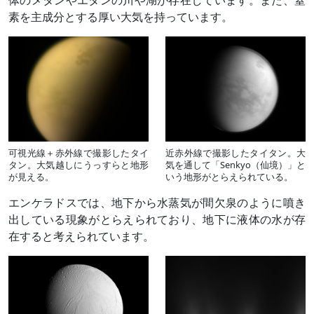
素を主成分とする厚い大気を持っています。
可視光線＋赤外線で撮影したタイ
近赤外線で撮影したタイタン。大
タン。大気越しにうっすらと地形
気を通して「Senkyo（仙境）」と
が見える。
いう地形がとらえられている。
エンケラドスでは、地下から水蒸気が間欠泉のように噴き
出している現象がとらえられており、地下に液体の水が存
在すると考えられています。