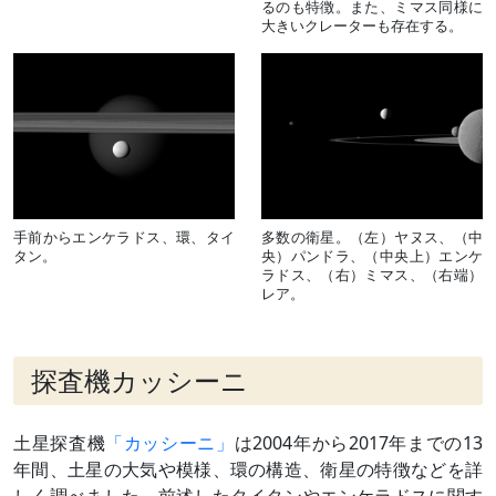
るのも特徴。また、ミマス同様に
大きいクレーターも存在する。
手前からエンケラドス、環、タイ
多数の衛星。（左）ヤヌス、（中
タン。
央）パンドラ、（中央上）エンケ
ラドス、（右）ミマス、（右端）
レア。
探査機カッシーニ
土星探査機
「カッシーニ」
は2004年から2017年までの13
年間、土星の大気や模様、環の構造、衛星の特徴などを詳