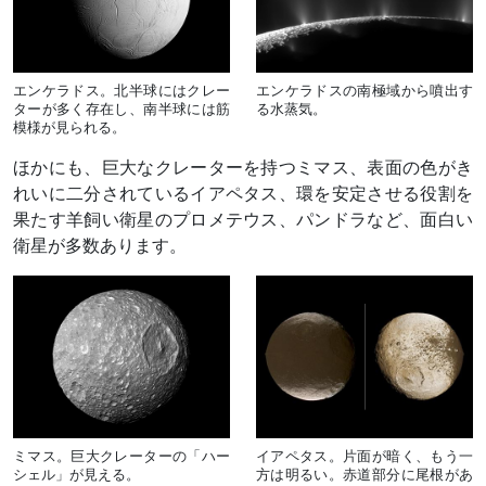
エンケラドス。北半球にはクレー
エンケラドスの南極域から噴出す
ターが多く存在し、南半球には筋
る水蒸気。
模様が見られる。
ほかにも、巨大なクレーターを持つミマス、表面の色がき
れいに二分されているイアペタス、環を安定させる役割を
果たす羊飼い衛星のプロメテウス、パンドラなど、面白い
衛星が多数あります。
ミマス。巨大クレーターの「ハー
イアペタス。片面が暗く、もう一
シェル」が見える。
方は明るい。赤道部分に尾根があ