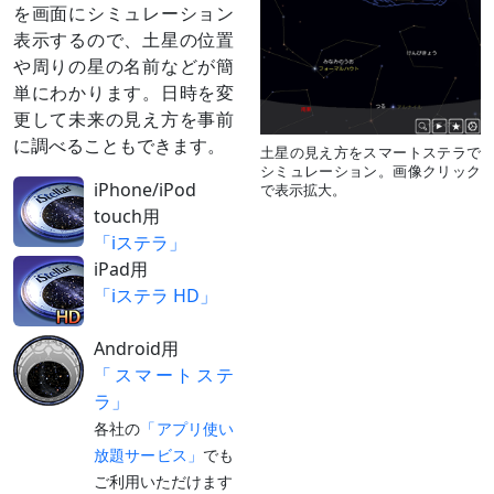
を画面にシミュレーション
表示するので、土星の位置
や周りの星の名前などが簡
単にわかります。日時を変
更して未来の見え方を事前
に調べることもできます。
土星の見え方をスマートステラで
シミュレーション。画像クリック
iPhone/iPod
で表示拡大。
touch用
「iステラ」
iPad用
「iステラ HD」
Android用
「スマートステ
ラ」
各社の
「アプリ使い
放題サービス」
でも
ご利用いただけます