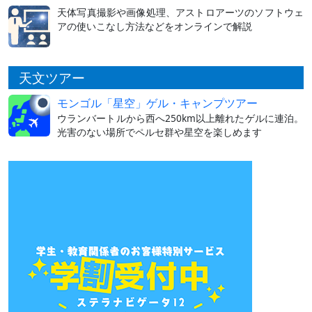
天体写真撮影や画像処理、アストロアーツのソフトウェ
アの使いこなし方法などをオンラインで解説
天文ツアー
モンゴル「星空」ゲル・キャンプツアー
ウランバートルから西へ250km以上離れたゲルに連泊。
光害のない場所でペルセ群や星空を楽しめます