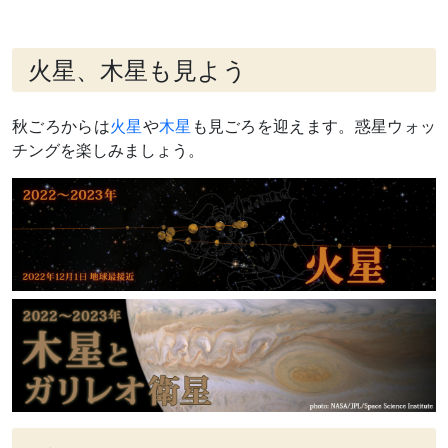
火星、木星も見よう
秋ごろからは
火星
や
木星
も見ごろを迎えます。惑星ウォッ
チングを楽しみましょう。