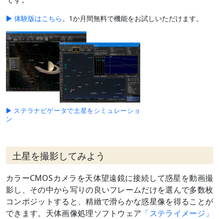
▶ 体験版はこちら
。1か月間無料で機能をお試しいただけます。
▶ ステラナビゲータで土星をシミュレーショ
ン
土星を撮影してみよう
カラーCMOSカメラを天体望遠鏡に接続して惑星を動画撮
影し、その中から写りの良いフレームだけを選んで多数枚
コンポジットすると、精緻で滑らかな惑星像を得ることが
できます。天体画像処理ソフトウェア
「ステライメージ」