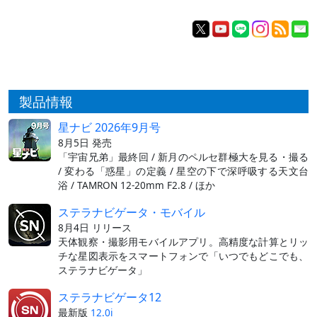
製品情報
星ナビ 2026年9月号
8月5日 発売
「宇宙兄弟」最終回 / 新月のペルセ群極大を見る・撮る
/ 変わる「惑星」の定義 / 星空の下で深呼吸する天文台
浴 / TAMRON 12-20mm F2.8 / ほか
ステラナビゲータ・モバイル
8月4日 リリース
天体観察・撮影用モバイルアプリ。高精度な計算とリッ
チな星図表示をスマートフォンで「いつでもどこでも、
ステラナビゲータ」
ステラナビゲータ12
最新版
12.0i