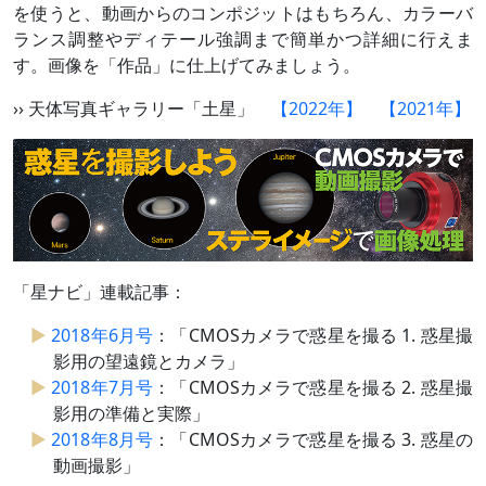
を使うと、動画からのコンポジットはもちろん、カラーバ
ランス調整やディテール強調まで簡単かつ詳細に行えま
す。画像を「作品」に仕上げてみましょう。
›› 天体写真ギャラリー「土星」
【2022年】
【2021年】
「星ナビ」連載記事：
2018年6月号
：「CMOSカメラで惑星を撮る 1. 惑星撮
影用の望遠鏡とカメラ」
2018年7月号
：「CMOSカメラで惑星を撮る 2. 惑星撮
影用の準備と実際」
2018年8月号
：「CMOSカメラで惑星を撮る 3. 惑星の
動画撮影」