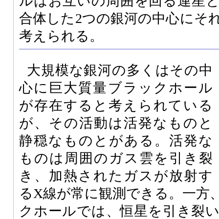
ルはお互いの周囲を回る連星
合体した2つの銀河の中心にそ
考えられる。
大規模な銀河の多くはその中
心に巨大質量ブラックホール
が存在すると考えられている
が、その活動は活発なものと
静穏なものとがある。活発な
ものは周囲のガス雲を引き裂
き、加熱されたガスが放射す
るX線が常に観測できる。一方
クホールでは、恒星を引き裂