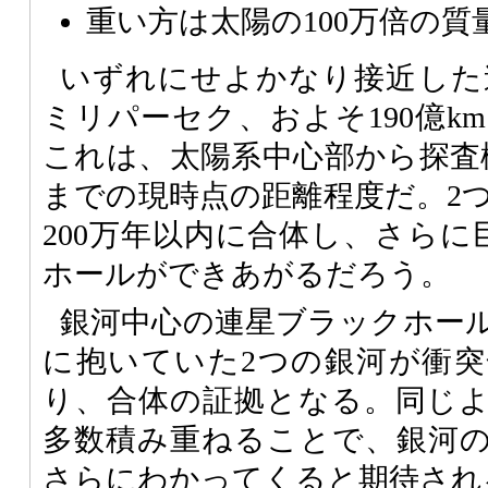
重い方は太陽の100万倍の
いずれにせよかなり接近した連
ミリパーセク、およそ190億k
これは、太陽系中心部から探査
までの現時点の距離程度だ。2
200万年以内に合体し、さらに
ホールができあがるだろう。
銀河中心の連星ブラックホー
に抱いていた2つの銀河が衝
り、合体の証拠となる。同じ
多数積み重ねることで、銀河
さらにわかってくると期待され