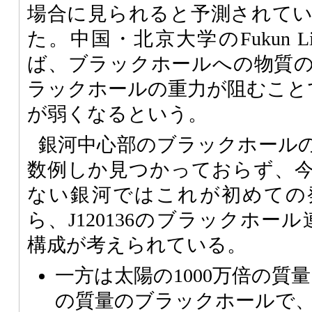
場合に見られると予測されて
た。中国・北京大学のFukun 
ば、ブラックホールへの物質
ラックホールの重力が阻むこと
が弱くなるという。
銀河中心部のブラックホール
数例しか見つかっておらず、
ない銀河ではこれが初めての
ら、J120136のブラックホー
構成が考えられている。
一方は太陽の1000万倍の質
の質量のブラックホールで