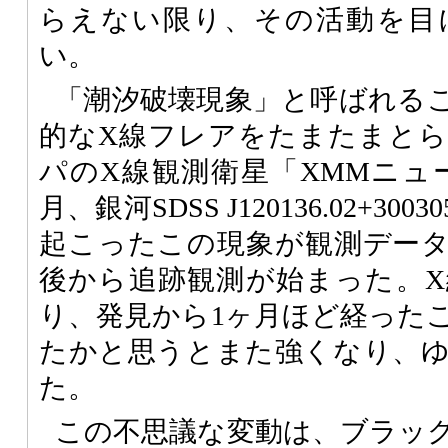
らえない限り、その活動を目
い。
「潮汐破壊現象」と呼ばれる
的なX線フレアをたまたまと
パのX線観測衛星「XMMニュー
月、銀河SDSS J120136.02+3003
起こったこの現象が観測デー
後から追跡観測が始まった。
り、発見から1ヶ月ほど経った
たかと思うとまた強くなり、
た。
この不思議な変動は、ブラッ