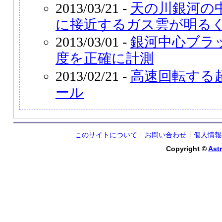
2013/03/21 -
天の川銀河の
に接近するガス雲が明る
2013/03/01 -
銀河中心ブラ
度を正確に計測
2013/02/21 -
高速回転する
ール
このサイトについて
お問い合わせ
個人情報
Copyright ©
Astr