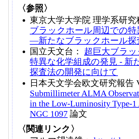
〈参照〉
東京大学大学院 理学系研
ブラックホール周辺での特
―新たなブラックホール探
国立天文台：
超巨大ブラッ
特異な化学組成の発見 - 
探査法の開発に向けて
日本天文学会欧文研究報告 Vo
Submillimeter ALMA Observati
in the Low-Luminosity Type-1 
NGC 1097
論文
〈関連リンク〉