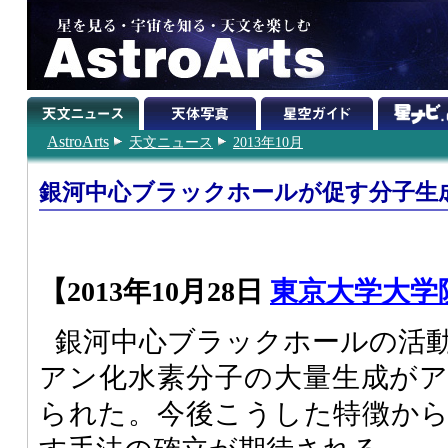
AstroArts
天文ニュース
2013年10月
銀河中心ブラックホールが促す分子生
【2013年10月28日
東京大学大学
銀河中心ブラックホールの活
アン化水素分子の大量生成が
られた。今後こうした特徴か