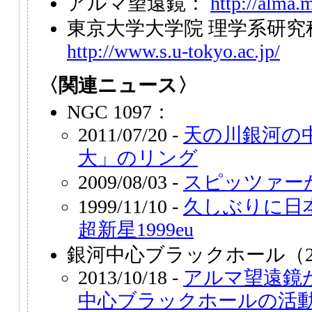
アルマ望遠鏡：
http://alma.m
東京大学大学院 理学系研究
http://www.s.u-tokyo.ac.jp/
〈関連ニュース〉
NGC 1097：
2011/07/20 -
天の川銀河の
大」のリング
2009/08/03 -
スピッツァー
1999/11/10 -
久しぶりに日
超新星1999eu
銀河中心ブラックホール（2
2013/10/18 -
アルマ望遠鏡
中心ブラックホールの活