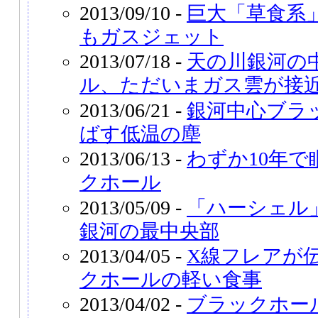
2013/09/10 -
巨大「草食系
もガスジェット
2013/07/18 -
天の川銀河の
ル、ただいまガス雲が接
2013/06/21 -
銀河中心ブラ
ばす低温の塵
2013/06/13 -
わずか10年
クホール
2013/05/09 -
「ハーシェル
銀河の最中央部
2013/04/05 -
X線フレアが
クホールの軽い食事
2013/04/02 -
ブラックホー