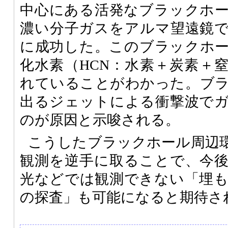
中心にある活発なブラックホ
濃い分子ガスをアルマ望遠鏡
に成功した。このブラックホ
化水素（HCN：水素＋炭素＋
れていることがわかった。ブ
出るジェットによる衝撃波で
のが原因と示唆される。
こうしたブラックホール周辺
観測を逆手に取ることで、今
光などでは観測できない「埋
の探査」も可能になると期待さ