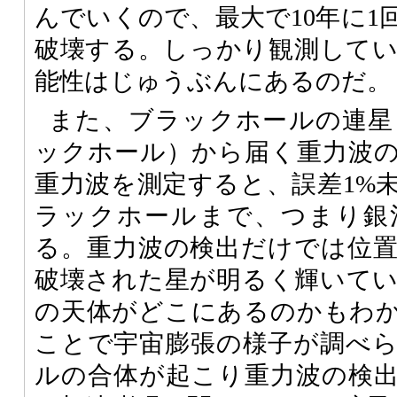
んでいくので、最大で10年に1
破壊する。しっかり観測して
能性はじゅうぶんにあるのだ。
また、ブラックホールの連星
ックホール）から届く重力波
重力波を測定すると、誤差1%
ラックホールまで、つまり銀
る。重力波の検出だけでは位
破壊された星が明るく輝いて
の天体がどこにあるのかもわ
ことで宇宙膨張の様子が調べ
ルの合体が起こり重力波の検