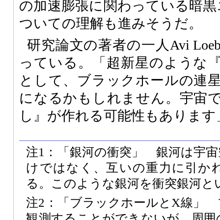
の加速膨張に関わっている暗黒
ついての理解も進みそうだ。
研究論文の著者の一人Avi Lo
っている。「超新星のような
として、ブラックホールの連
になるかもしれません。宇宙
し』が作れる可能性もあります
注1：「銀河の衝突」 銀河は宇
けではなく、互いの重力に引か
る。このような銀河を衝突銀河と
注2：「ブラックホールとX線」
観測することができないが、周囲