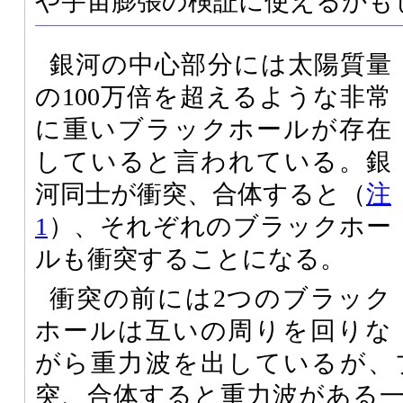
や宇宙膨張の検証に使えるかも
銀河の中心部分には太陽質量
の100万倍を超えるような非常
に重いブラックホールが存在
していると言われている。銀
河同士が衝突、合体すると（
注
1
）、それぞれのブラックホー
ルも衝突することになる。
衝突の前には2つのブラック
ホールは互いの周りを回りな
がら重力波を出しているが、
突、合体すると重力波がある