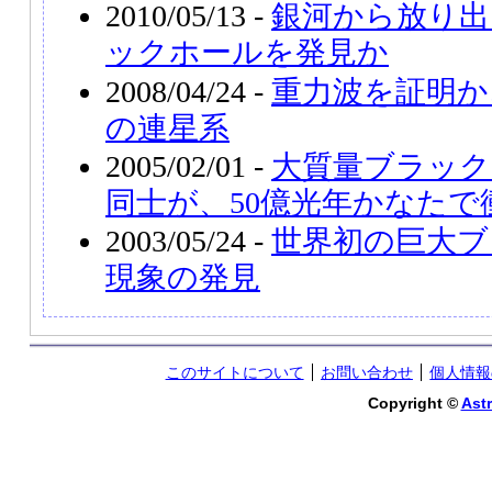
2010/05/13 -
銀河から放り出
ックホールを発見か
2008/04/24 -
重力波を証明か
の連星系
2005/02/01 -
大質量ブラック
同士が、50億光年かなたで
2003/05/24 -
世界初の巨大ブ
現象の発見
このサイトについて
お問い合わせ
個人情報
Copyright ©
Astr