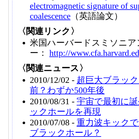
electromagnetic signature of s
coalescence
（英語論文）
〈関連リンク〉
米国ハーバードスミソニア
ー：
http://www.cfa.harvard.ed
〈関連ニュース〉
2010/12/02 -
超巨大ブラック
前？わずか500年後
2010/08/31 -
宇宙で最初に誕
ックホールを再現
2010/07/08 -
重力波キック
ブラックホール？