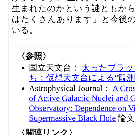
生まれたのかという謎ともか
はたくさんあります」と今後
いる。
〈参照〉
国立天文台：
太ったブラッ
ち：仮想天文台による“観測
Astrophysical Journal：
A Cros
of Active Galactic Nuclei and G
Observatory: Dependence on Vi
Supermassive Black Hole
論文
〈関連リンク〉