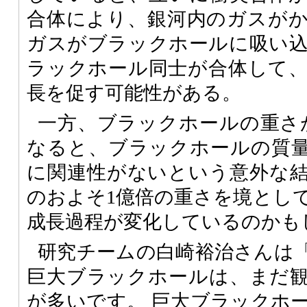
合体により、銀河内のガスが
ガスがブラックホールに吸い
ラックホール同士が合体して
長を促す可能性がある。
一方、ブラックホールの重さ
なると、ブラックホールの質
に関連性がないという意外な
のおよそ1億倍の重さを境とし
成長過程が変化しているのかも
研究チームの白崎裕治さんは
巨大ブラックホールは、まだ
が多いです。 巨大ブラックホ