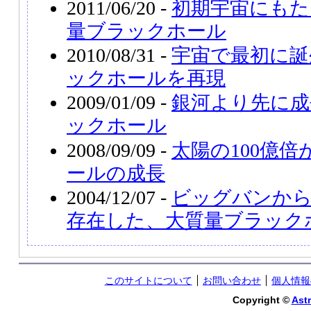
2011/06/20 -
初期宇宙にもた
量ブラックホール
2010/08/31 -
宇宙で最初に誕
ックホールを再現
2009/01/09 -
銀河より先に成
ックホール
2008/09/09 -
太陽の100億
ールの成長
2004/12/07 -
ビッグバンから
存在した、大質量ブラック
このサイトについて
お問い合わせ
個人情報
Copyright ©
Astr