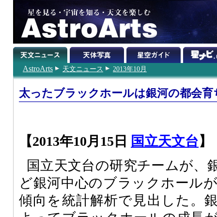
AstroArts
天文ニュース
2013年10月
太ったブラックホールは銀河の都会育
【2013年10月15日
国立天文台
】
国立天文台の研究チームが、
ど銀河中心のブラックホール
傾向を統計解析で見出した。