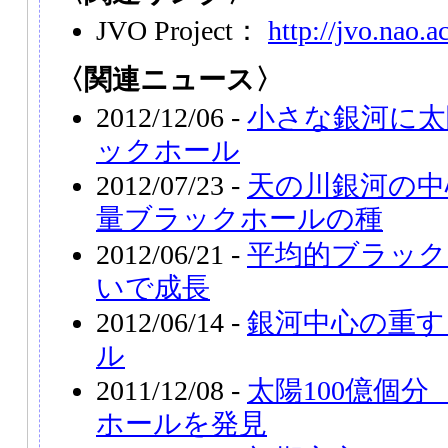
JVO Project：
http://jvo.nao.ac
〈関連ニュース〉
2012/12/06 -
小さな銀河に太
ックホール
2012/07/23 -
天の川銀河の中
量ブラックホールの種
2012/06/21 -
平均的ブラック
いで成長
2012/06/14 -
銀河中心の重す
ル
2011/12/08 -
太陽100億個
ホールを発見