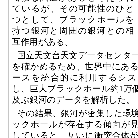
ているが、その可能性のひと
つとして、ブラックホールを
持つ銀河と周囲の銀河との相
互作用がある。
国立天文台天文データセンタ
を確かめるため、世界中にあ
ースを統合的に利用するシス
し、巨大ブラックホール約1万個
及ぶ銀河のデータを解析した。
その結果、銀河が密集した環
ックホールが存在する傾向が
していると、互いに衝突合体