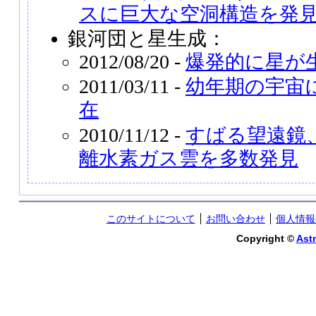
スに巨大な空洞構造を発見
銀河団と星生成：
2012/08/20 -
爆発的に星が
2011/03/11 -
幼年期の宇宙
在
2010/11/12 -
すばる望遠鏡
離水素ガス雲を多数発見
このサイトについて
お問い合わせ
個人情報
Copyright ©
Astr