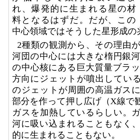
れ、爆発的に生まれる星の材
料となるはずだ。だが、この
中心領域ではそうした星形成の
2種類の観測から、その理由
河団の中心には大きな楕円銀
の中心核にある巨大質量ブラ
方向にジェットが噴出してい
のジェットが周囲の高温ガス
部分を作って押し広げ（X線で
ガスを加熱しているらしい。
河に吸い込まれることもなく
的に生まれることもない。