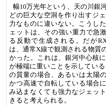
幅10万光年という、天の川銀
どの巨大な空洞を作り出すジ
力なものに違いない。こうし
ェットは、その強い重力で急
る反動で生成される。だがRX 
は、通常X線で観測される物質
かった。これは、銀河中心核
が極端に重いことを示している。
の質量の場合、あるいは太陽の
かつ高速で自転している場合
み込まなくても強力なジェッ
きると考えられる。