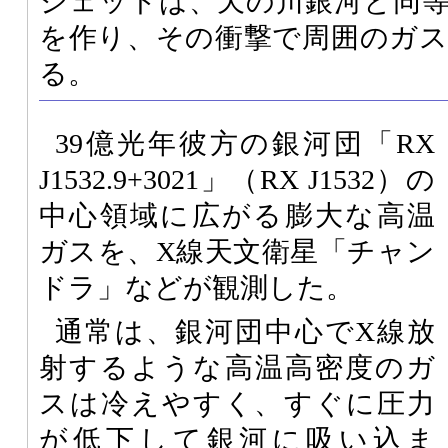
ジェットは、天の川銀河と同
を作り、その衝撃で周囲のガ
る。
39億光年彼方の銀河団「RX
J1532.9+3021」（RX J1532）の
中心領域に広がる膨大な高温
ガスを、X線天文衛星「チャン
ドラ」などが観測した。
通常は、銀河団中心でX線放
射するような高温高密度のガ
スは冷えやすく、すぐに圧力
が低下して銀河に吸い込ま