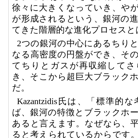
徐々に大きくなっていき、や
が形成されるという、銀河の
てきた階層的な進化プロセスと
2つの銀河の中心にあるちり
なる高密度の円盤ができ、そ
てちりとガスが再収縮してさ
き、そこから超巨大ブラック
だ。
Kazantzidis氏は、「標
ば、銀河の特徴とブラックホ
あると言えます。なぜなら、
ると考えられているからです