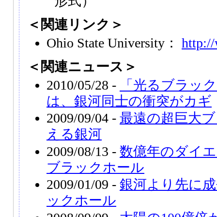
形式）
＜関連リンク＞
Ohio State University：
http:/
＜関連ニュース＞
2010/05/28 -
「光るブラック
は、銀河同士の衝突がカギ
2009/09/04 -
最遠の超巨大ブ
える銀河
2009/08/13 -
数億年のダイエ
ブラックホール
2009/01/09 -
銀河より先に成
ックホール