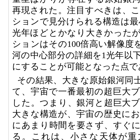
再現された。注目すべきは、
ションで見分けられる構造は最小
光年ほどとかなり大きかった
ションはその100倍高い解像度
河の中心部分の詳細を1光年以
にすることが可能となった点で
その結果、大きな原始銀河同
て、宇宙で一番最初の超巨大
した。つまり、銀河と超巨大
大きな構造が、宇宙の歴史に
にあまり時間を要さず、すぐ
る。これは、小さな天体が重