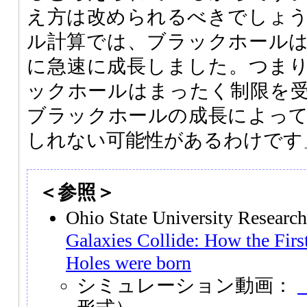
え方は改められるべきでしょ
ル計算では、ブラックホール
に急速に成長しました。つま
ックホールはまったく制限を
ブラックホールの成長によっ
しれない可能性があるわけです
＜参照＞
Ohio State University Resea
Galaxies Collide: How the Fir
Holes were born
シミュレーション動画：