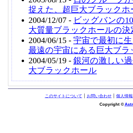
捉えた、超巨大ブラックホ
2004/12/07 -
ビッグバンの1
大質量ブラックホールの決
2004/06/15 -
宇宙で最初に生
最遠の宇宙にある巨大ブラ
2004/05/19 -
銀河の激しい過
大ブラックホール
このサイトについて
お問い合わせ
個人情報
Copyright ©
Astr