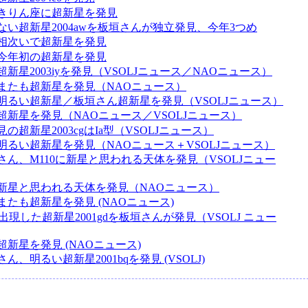
きりん座に超新星を発見
ない超新星2004awを板垣さんが独立発見、今年3つめ
相次いで超新星を発見
今年初の超新星を発見
新星2003iyを発見（VSOLJニュース／NAOニュース）
またも超新星を発見（NAOニュース）
明るい超新星／板垣さん超新星を発見（VSOLJニュース）
超新星を発見（NAOニュース／VSOLJニュース）
の超新星2003cgはIa型（VSOLJニュース）
明るい超新星を発見（NAOニュース＋VSOLJニュース）
さん、M110に新星と思われる天体を発見（VSOLJニュー
新星と思われる天体を発見（NAOニュース）
たも超新星を発見 (NAOニュース)
3に出現した超新星2001gdを板垣さんが発見（VSOLJ ニュー
新星を発見 (NAOニュース)
ん、明るい超新星2001bqを発見 (VSOLJ)