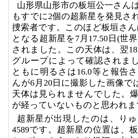
山形県山形市の板垣公一さん
もすでに2個の超新星を発見さ
捜索者です。このほど板垣さん
となる超新星を7月17.50日(
されました。この天体は、翌18
グループによって確認されま
ともに明るさは16.0等と報告
んが6月20日に撮影した画像では
天体は見られませんでした。
が経っていないものと思われま
超新星が出現したのは、りゅ
4589です。超新星の位置は、