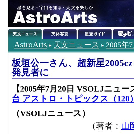
AstroArts
天文ニュース
2005年
板垣公一さん、超新星2005c
発見者に
【2005年7月20日 VSOLJニュース
台 アストロ・トピックス（120
（VSOLJニュース）
（著者：
山