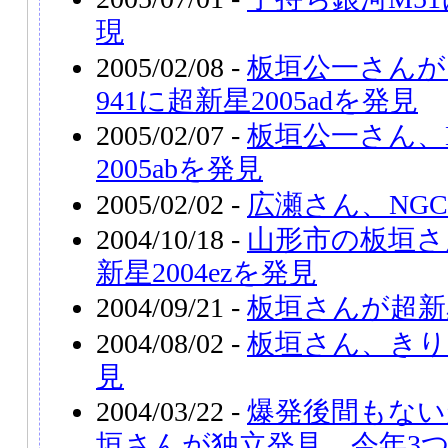
現
2005/02/08 -
板垣公一さんが
941に超新星2005adを発見
2005/02/07 -
板垣公一さん、N
2005abを発見
2005/02/02 -
広瀬さん、NGC
2004/10/18 -
山形市の板垣さん
新星2004ezを発見
2004/09/21 -
板垣さんが超新星
2004/08/02 -
板垣さん、きり
見
2004/03/22 -
爆発後間もない超
垣さんが独立発見、今年3