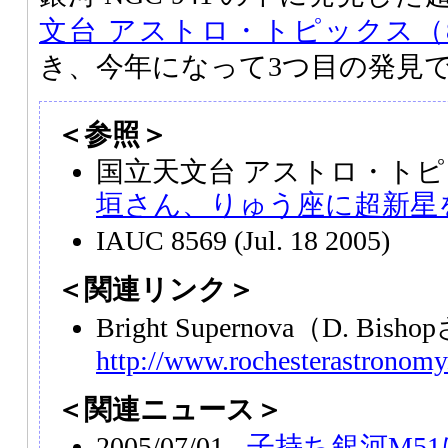
文台 アストロ・トピックス（
き、今年になって3つ目の発見
＜参照＞
国立天文台 アストロ・トピ
垣さん、りゅう座に超新星
IAUC 8569 (Jul. 18 2005)
＜関連リンク＞
Bright Supernova（D. Bis
http://www.rochesterastronomy
＜関連ニュース＞
2005/07/01 -
子持ち銀河M51に