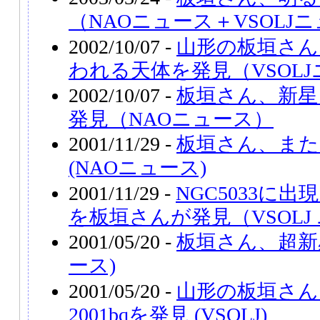
（NAOニュース＋VSOLJ
2002/10/07 -
山形の板垣さん
われる天体を発見（VSOL
2002/10/07 -
板垣さん、新星
発見（NAOニュース）
2001/11/29 -
板垣さん、また
(NAOニュース)
2001/11/29 -
NGC5033に出
を板垣さんが発見（VSOLJ
2001/05/20 -
板垣さん、超新星
ース)
2001/05/20 -
山形の板垣さん
2001bqを発見 (VSOLJ)