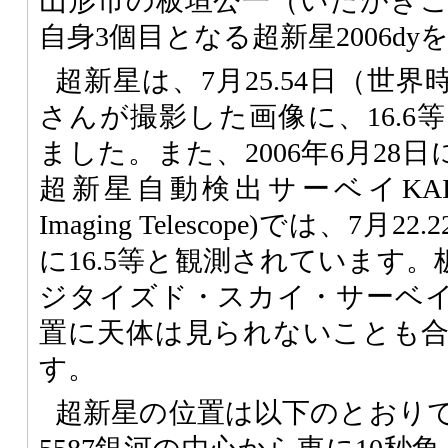
山形市の板垣公一（いたがき
自身3個目となる超新星2006d
超新星は、7月25.54日（世
さんが撮影した画像に、16.6
ました。また、2006年6月28日
超新星自動検出サーベイKAIT (Kat
Imaging Telescope)では、7月22
に16.5等と観測されています
ジタイズド・スカイ・サーベイ）
置に天体は見られないことも
す。
超新星の位置は以下のとおりで