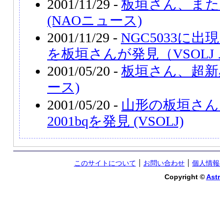
2001/11/29 -
板垣さん、また
(NAOニュース)
2001/11/29 -
NGC5033に出
を板垣さんが発見（VSOLJ
2001/05/20 -
板垣さん、超新星
ース)
2001/05/20 -
山形の板垣さん
2001bqを発見 (VSOLJ)
このサイトについて
お問い合わせ
個人情報
Copyright ©
Astr