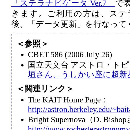
「ステラナビゲータ Ver.7」
で
きます。ご利用の方は、ステ
後、「データ更新」を行なって
＜参照＞
CBET 586 (2006 July 26)
国立天文台 アストロ・トピ
垣さん、うしかい座に超新
＜関連リンク＞
The KAIT Home Page：
http://astron.berkeley.edu/~bait
Bright Supernova（D. Bis
http://www.rochesterastronomy