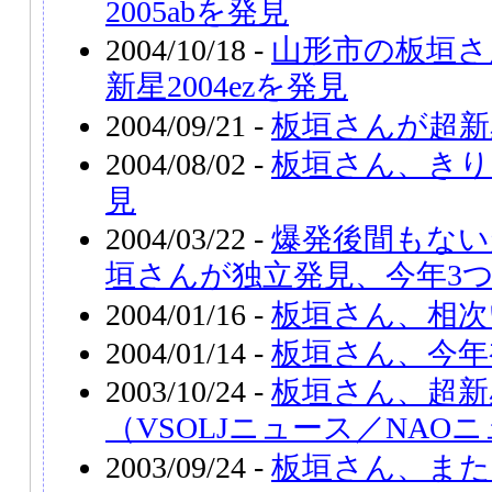
2005abを発見
2004/10/18 -
山形市の板垣さん
新星2004ezを発見
2004/09/21 -
板垣さんが超新星
2004/08/02 -
板垣さん、きり
見
2004/03/22 -
爆発後間もない超
垣さんが独立発見、今年3
2004/01/16 -
板垣さん、相次
2004/01/14 -
板垣さん、今年
2003/10/24 -
板垣さん、超新星
（VSOLJニュース／NAO
2003/09/24 -
板垣さん、また