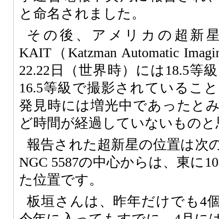
と命名されました。
その後、アメリカの超新
KAIT（Katzman Automatic Ima
22.22日（世界時）には18.5等
16.5等級で撮影されているこ
発見時には増光中であったと
ど時間が経過していないものと
報告された超新星の位置は次
NGC 5587の中心からは、東に
た位置です。
板垣さんは、昨年だけでも4
今年に入ってもすでに、4月に