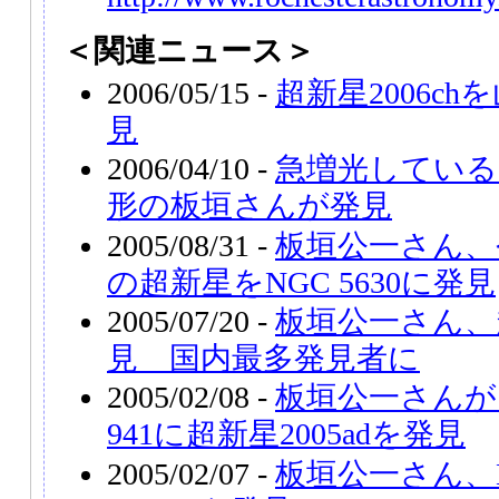
＜関連ニュース＞
2006/05/15 -
超新星2006c
見
2006/04/10 -
急増光している超
形の板垣さんが発見
2005/08/31 -
板垣公一さん、
の超新星をNGC 5630に発見
2005/07/20 -
板垣公一さん、超
見 国内最多発見者に
2005/02/08 -
板垣公一さんが
941に超新星2005adを発見
2005/02/07 -
板垣公一さん、N