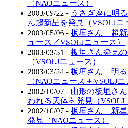
（NAOニュース）
2003/09/22 -
うさぎ座に明る
ん超新星を発見（VSOLJ
2003/05/06 -
板垣さん、超新
ュース／VSOLJニュース）
2003/03/31 -
板垣さん発見の超新
（VSOLJニュース）
2003/03/24 -
板垣さん、明る
（NAOニュース＋VSOLJ
2002/10/07 -
山形の板垣さん
われる天体を発見（VSOL
2002/10/07 -
板垣さん、新星
発見（NAOニュース）