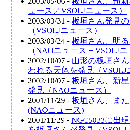
2003/05/06 -
板垣さん、超新
ュース／VSOLJニュース）
2003/03/31 -
板垣さん発見の超新
（VSOLJニュース）
2003/03/24 -
板垣さん、明る
（NAOニュース＋VSOLJ
2002/10/07 -
山形の板垣さん
われる天体を発見（VSOL
2002/10/07 -
板垣さん、新星
発見（NAOニュース）
2001/11/29 -
板垣さん、また
(NAOニュース)
2001/11/29 -
NGC5033に出
を板垣さんが発見（VSOLJ