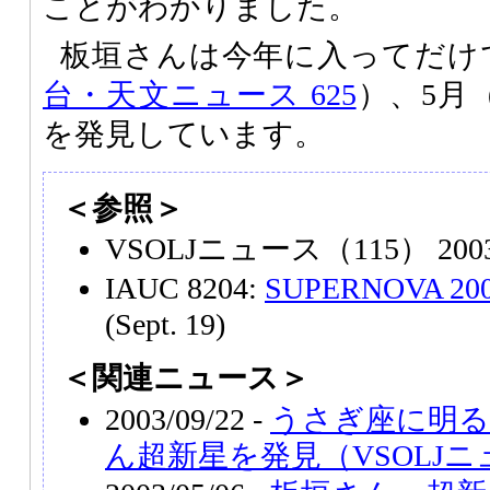
ことがわかりました。
板垣さんは今年に入ってだけ
台・天文ニュース 625
）、5月
を発見しています。
＜参照＞
VSOLJニュース（115） 200
IAUC 8204:
SUPERNOVA 2003
(Sept. 19)
＜関連ニュース＞
2003/09/22 -
うさぎ座に明る
ん超新星を発見（VSOLJ