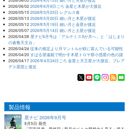
2026/06/02
2026年6月9日ごろ 金星と木星が大接近
2026/05/15
2026年5月23日 レグルス食
2026/05/13
2026年5月20日 細い月と木星が接近
2026/05/12
2026年5月19日 細い月と金星が接近
2026/05/07
2026年5月14日 細い月と土星が接近
2026/04/28
星ナビ6月号は「アルテミスIIが月へ」と「はじまり
の倉敷天文台」
2026/04/24
従来の推定より月マントルが鉄に富んでいる可能性
2026/04/20
すばる望遠鏡で明かす木星トロヤ群小惑星の色の謎
2026/04/17
2026年4月24日ごろ 金星と天王星が大接近、プレア
デス星団と接近
製品情報
星ナビ 2026年9月号
8月5日 発売
「宇宙兄弟」最終回 / 新月のペルセ群極大を見る・撮る