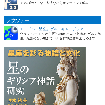
ェアの使いこなし方法などをオンラインで解説
天文ツアー
モンゴル「星空」ゲル・キャンプツアー
ウランバートルから西へ250km以上離れたゲルに連
泊。光害のない場所でペルセ群や星空を楽しめます