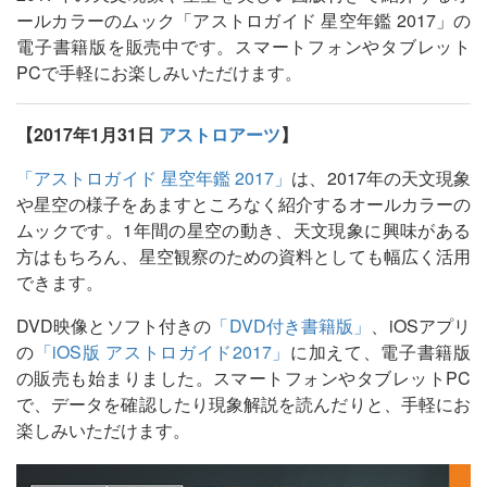
ールカラーのムック「アストロガイド 星空年鑑 2017」の
電子書籍版を販売中です。スマートフォンやタブレット
PCで手軽にお楽しみいただけます。
【2017年1月31日
アストロアーツ
】
「アストロガイド 星空年鑑 2017」
は、2017年の天文現象
や星空の様子をあますところなく紹介するオールカラーの
ムックです。1年間の星空の動き、天文現象に興味がある
方はもちろん、星空観察のための資料としても幅広く活用
できます。
DVD映像とソフト付きの
「DVD付き書籍版」
、iOSアプリ
の
「iOS版 アストロガイド2017」
に加えて、電子書籍版
の販売も始まりました。スマートフォンやタブレットPC
で、データを確認したり現象解説を読んだりと、手軽にお
楽しみいただけます。