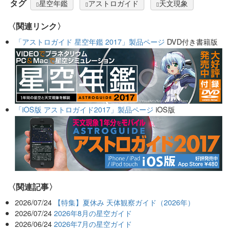
タグ
星空年鑑
アストロガイド
天文現象
〈関連リンク〉
「アストロガイド 星空年鑑 2017」製品ページ
DVD付き書籍版
「iOS版 アストロガイド2017」製品ページ
iOS版
関連記事
2026/07/24
【特集】夏休み 天体観察ガイド（2026年）
2026/07/24
2026年8月の星空ガイド
2026/06/24
2026年7月の星空ガイド