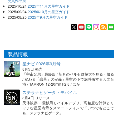
受賞作品展
2025/10/24
2025年11月の星空ガイド
2025/09/24
2025年10月の星空ガイド
2025/08/25
2025年9月の星空ガイド
製品情報
星ナビ 2026年9月号
8月5日 発売
「宇宙兄弟」最終回 / 新月のペルセ群極大を見る・撮る
/ 変わる「惑星」の定義 / 星空の下で深呼吸する天文台
浴 / TAMRON 12-20mm F2.8 / ほか
ステラナビゲータ・モバイル
8月4日 リリース
天体観察・撮影用モバイルアプリ。高精度な計算とリ
ッチな星図表示をスマートフォンで「いつでもどこで
も、ステラナビゲータ」