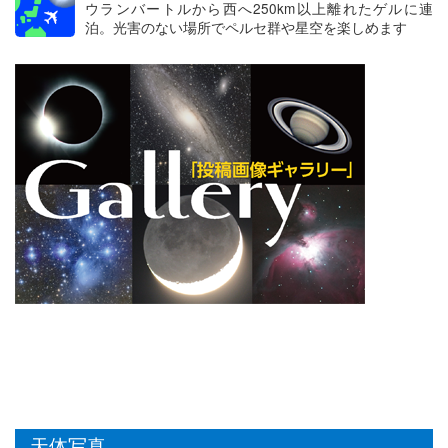
ウランバートルから西へ250km以上離れたゲルに連
泊。光害のない場所でペルセ群や星空を楽しめます
天体写真