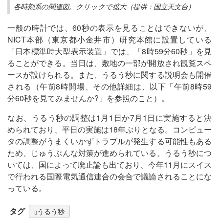
各時刻系の関連図。クリックで拡大（提供：国立天文台）
一般の時計では、60秒の表示を見ることはできないが、
NICT本部（東京都小金井市）研究本館に設置している
「日本標準時大型表示装置」では、「8時59分60秒」を見
ることができる。当日は、敷地の一部が開放され観覧スペ
ースが設けられる。また、うるう秒に関する説明会も開催
される（午前8時開場、その他詳細は、以下「午前8時59
分60秒を見てみませんか?」を参照のこと）。
なお、うるう秒の調整は1月1日か7月1日に実施すると決
められており、平日の実施は18年ぶりとなる。コンピュー
タの調整がうまくいかずトラブルが発生する可能性もある
ため、じゅうぶんな対策が進められている。うるう秒につ
いては、国によって廃止論も出ており、今年11月にスイス
で行われる国際電気通信連合の会合で議論されることにな
っている。
タグ
うるう秒