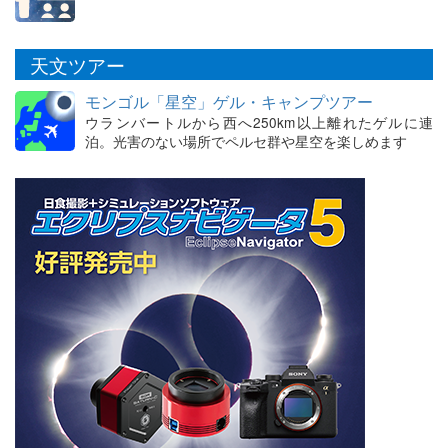
天文ツアー
モンゴル「星空」ゲル・キャンプツアー
ウランバートルから西へ250km以上離れたゲルに連
泊。光害のない場所でペルセ群や星空を楽しめます