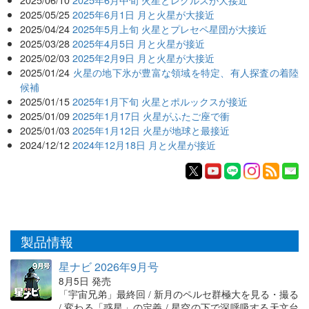
2025/05/25
2025年6月1日 月と火星が大接近
2025/04/24
2025年5月上旬 火星とプレセペ星団が大接近
2025/03/28
2025年4月5日 月と火星が接近
2025/02/03
2025年2月9日 月と火星が大接近
2025/01/24
火星の地下氷が豊富な領域を特定、有人探査の着陸
候補
2025/01/15
2025年1月下旬 火星とポルックスが接近
2025/01/09
2025年1月17日 火星がふたご座で衝
2025/01/03
2025年1月12日 火星が地球と最接近
2024/12/12
2024年12月18日 月と火星が接近
製品情報
星ナビ 2026年9月号
8月5日 発売
「宇宙兄弟」最終回 / 新月のペルセ群極大を見る・撮る
/ 変わる「惑星」の定義 / 星空の下で深呼吸する天文台