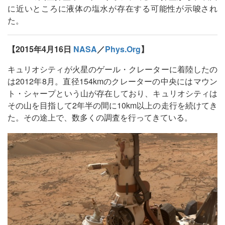
に近いところに液体の塩水が存在する可能性が示唆され
た。
【2015年4月16日
NASA
／
Phys.Org
】
キュリオシティが火星のゲール・クレーターに着陸したの
は2012年8月。直径154kmのクレーターの中央にはマウン
ト・シャープという山が存在しており、キュリオシティは
その山を目指して2年半の間に10km以上の走行を続けてき
た。その途上で、数多くの調査を行ってきている。