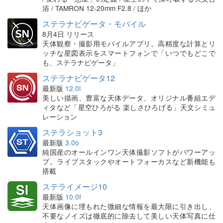
浴 / TAMRON 12-20mm F2.8 / ほか
ステラナビゲータ・モバイル
8月4日 リリース
天体観察・撮影用モバイルアプリ。高精度な計算とリ
ッチな星図表示をスマートフォンで「いつでもどこで
も、ステラナビゲータ」
ステラナビゲータ12
最新版
12.0i
美しい描画、豊富な天体データ、オリジナル番組エデ
ィタなど「星空ひろがる 楽しさひろげる」天文シミュ
レーション
ステラショット3
最新版
3.0o
純国産のオールインワン天体撮影ソフトがパワーアッ
プ。ライブスタックやオートフォーカスなど新機能も
搭載
ステライメージ10
最新版
10.0f
天体画像に埋もれた微細な情報を最大限に引き出し、
不要なノイズは徹底的に除去して美しい天体写真に仕