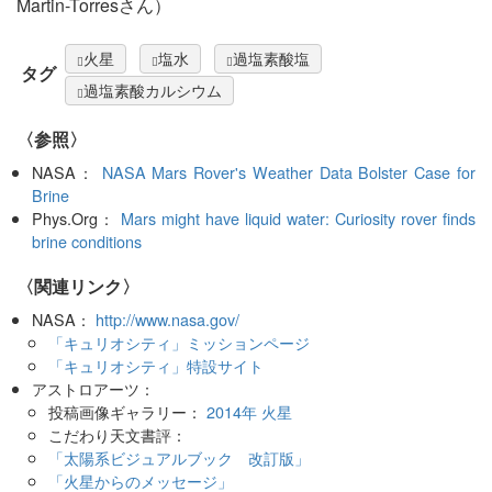
Martin-Torresさん）
火星
塩水
過塩素酸塩
タグ
過塩素酸カルシウム
〈参照〉
NASA：
NASA Mars Rover's Weather Data Bolster Case for
Brine
Phys.Org：
Mars might have liquid water: Curiosity rover finds
brine conditions
〈関連リンク〉
NASA：
http://www.nasa.gov/
「キュリオシティ」ミッションページ
「キュリオシティ」特設サイト
アストロアーツ：
投稿画像ギャラリー：
2014年 火星
こだわり天文書評：
「太陽系ビジュアルブック 改訂版」
「火星からのメッセージ」